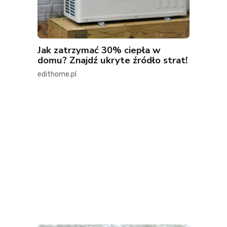
Jak zatrzymać 30% ciepła w
domu? Znajdź ukryte źródło strat!
edithome.pl