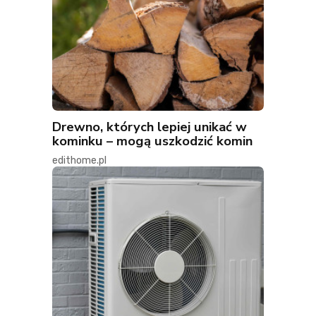
Drewno, których lepiej unikać w
kominku – mogą uszkodzić komin
edithome.pl