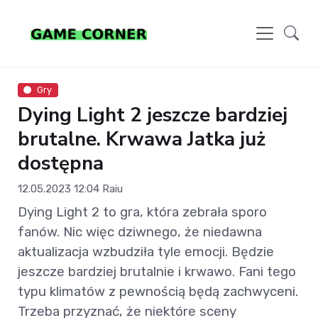
Gry
Dying Light 2 jeszcze bardziej
brutalne. Krwawa Jatka już
dostępna
12.05.2023 12:04
Raiu
Dying Light 2 to gra, która zebrała sporo
fanów. Nic więc dziwnego, że niedawna
aktualizacja wzbudziła tyle emocji. Będzie
jeszcze bardziej brutalnie i krwawo. Fani tego
typu klimatów z pewnością będą zachwyceni.
Trzeba przyznać, że niektóre sceny