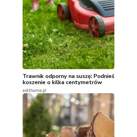
Trawnik odporny na suszę: Podnieś
koszenie o kilka centymetrów
edithome.pl