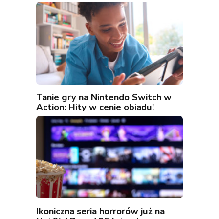
Tanie gry na Nintendo Switch w
Action: Hity w cenie obiadu!
Ikoniczna seria horrorów już na