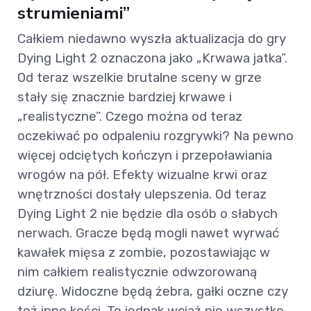
strumieniami”
Całkiem niedawno wyszła aktualizacja do gry
Dying Light 2 oznaczona jako „Krwawa jatka”.
Od teraz wszelkie brutalne sceny w grze
stały się znacznie bardziej krwawe i
„realistyczne”. Czego można od teraz
oczekiwać po odpaleniu rozgrywki? Na pewno
więcej odciętych kończyn i przepoławiania
wrogów na pół. Efekty wizualne krwi oraz
wnętrzności dostały ulepszenia. Od teraz
Dying Light 2 nie będzie dla osób o słabych
nerwach. Gracze będą mogli nawet wyrwać
kawałek mięsa z zombie, pozostawiając w
nim całkiem realistycznie odwzorowaną
dziurę. Widoczne będą żebra, gałki oczne czy
też inne kości. To jednak wciąż nie wszystko.