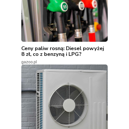
Ceny paliw rosną: Diesel powyżej
8 zł, co z benzyną i LPG?
gazoo.pl