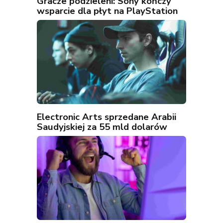
Gracze podzieleni: Sony kończy
wsparcie dla płyt na PlayStation
Electronic Arts sprzedane Arabii
Saudyjskiej za 55 mld dolarów