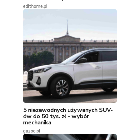
edithome.pl
5 niezawodnych używanych SUV-
ów do 50 tys. zł - wybór
mechanika
gazoo.pl