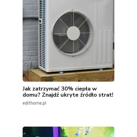
Jak zatrzymać 30% ciepła w
domu? Znajdź ukryte źródło strat!
edithome.pl