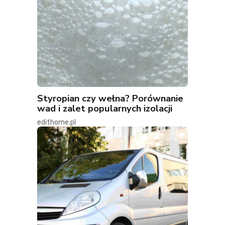
Styropian czy wełna? Porównanie
wad i zalet popularnych izolacji
edithome.pl