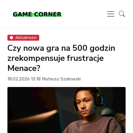
Aktualności
Czy nowa gra na 500 godzin
zrekompensuje frustracje
Menace?
18.02.2026 13:18
Mateusz Szałowski