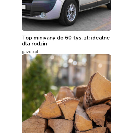
Top minivany do 60 tys. zł: idealne
dla rodzin
gazoo.pl