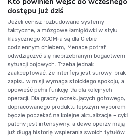
Kto powinien wejść do wczesnego
dostępu już dziś
Jeżeli cenisz rozbudowane systemy
taktyczne, a mózgowe łamigłówki w stylu
klasycznego XCOM-a są dla Ciebie
codziennym chlebem, Menace potrafi
odwdzięczyć się nieprzebranym bogactwem
sytuacji bojowych. Trzeba jednak
zaakceptować, że interfejs jest surowy, brak
zapisu w misji wymaga stoickiego spokoju, a
opowieść pełni funkcję tła dla kolejnych
operacji. Dla graczy oczekujących gotowego,
dopracowanego produktu lepszym wyborem
będzie poczekać na kolejne aktualizacje – cykl
patchy jest intensywny, a deweloperzy mają
już długą historię wspierania swoich tytułów