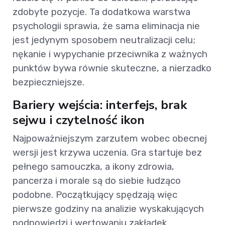
zdobyte pozycje. Ta dodatkowa warstwa
psychologii sprawia, że sama eliminacja nie
jest jedynym sposobem neutralizacji celu;
nękanie i wypychanie przeciwnika z ważnych
punktów bywa równie skuteczne, a nierzadko
bezpieczniejsze.
Bariery wejścia: interfejs, brak
sejwu i czytelność ikon
Najpoważniejszym zarzutem wobec obecnej
wersji jest krzywa uczenia. Gra startuje bez
pełnego samouczka, a ikony zdrowia,
pancerza i morale są do siebie łudząco
podobne. Początkujący spędzają więc
pierwsze godziny na analizie wyskakujących
podpowiedzi i wertowaniu zakładek