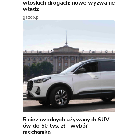
włoskich drogach: nowe wyzwanie
władz
gazoo.pl
5 niezawodnych używanych SUV-
ów do 50 tys. zł - wybór
mechanika