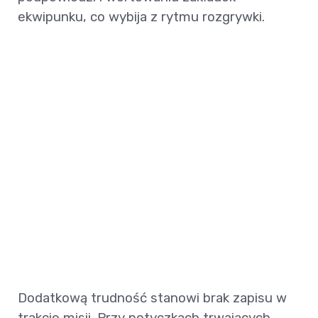
ekwipunku, co wybija z rytmu rozgrywki.
Dodatkową trudność stanowi brak zapisu w
trakcie misji. Przy potyczkach trwających