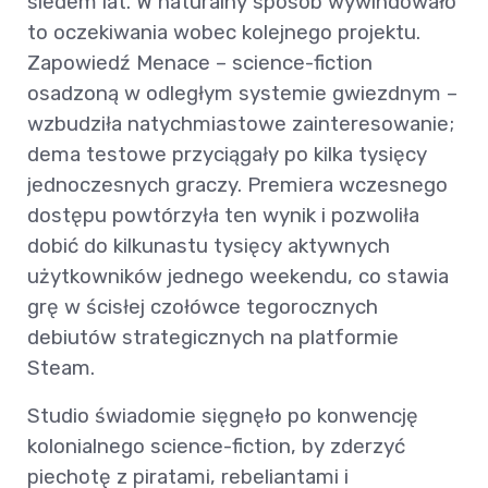
siedem lat. W naturalny sposób wywindowało
to oczekiwania wobec kolejnego projektu.
Zapowiedź Menace – science-fiction
osadzoną w odległym systemie gwiezdnym –
wzbudziła natychmiastowe zainteresowanie;
dema testowe przyciągały po kilka tysięcy
jednoczesnych graczy. Premiera wczesnego
dostępu powtórzyła ten wynik i pozwoliła
dobić do kilkunastu tysięcy aktywnych
użytkowników jednego weekendu, co stawia
grę w ścisłej czołówce tegorocznych
debiutów strategicznych na platformie
Steam.
Studio świadomie sięgnęło po konwencję
kolonialnego science-fiction, by zderzyć
piechotę z piratami, rebeliantami i