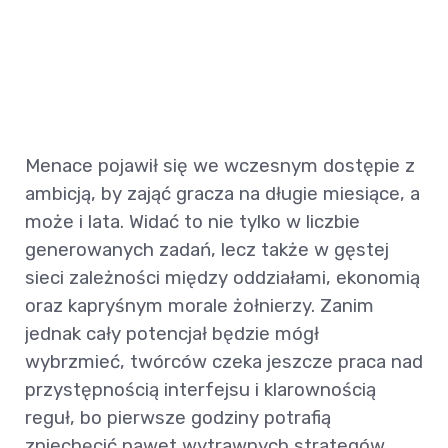
Menace pojawił się we wczesnym dostępie z
ambicją, by zająć gracza na długie miesiące, a
może i lata. Widać to nie tylko w liczbie
generowanych zadań, lecz także w gęstej
sieci zależności między oddziałami, ekonomią
oraz kapryśnym morale żołnierzy. Zanim
jednak cały potencjał będzie mógł
wybrzmieć, twórców czeka jeszcze praca nad
przystępnością interfejsu i klarownością
reguł, bo pierwsze godziny potrafią
zniechęcić nawet wytrawnych strategów.