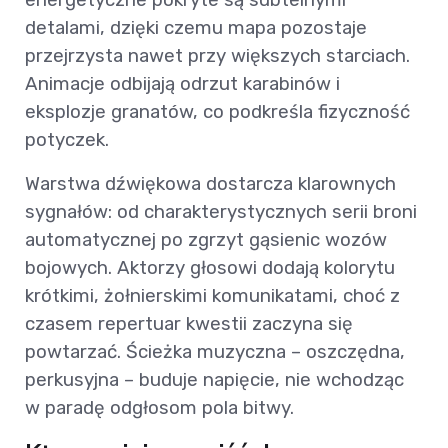
detalami, dzięki czemu mapa pozostaje
przejrzysta nawet przy większych starciach.
Animacje odbijają odrzut karabinów i
eksplozje granatów, co podkreśla fizyczność
potyczek.
Warstwa dźwiękowa dostarcza klarownych
sygnałów: od charakterystycznych serii broni
automatycznej po zgrzyt gąsienic wozów
bojowych. Aktorzy głosowi dodają kolorytu
krótkimi, żołnierskimi komunikatami, choć z
czasem repertuar kwestii zaczyna się
powtarzać. Ścieżka muzyczna – oszczędna,
perkusyjna – buduje napięcie, nie wchodząc
w paradę odgłosom pola bitwy.