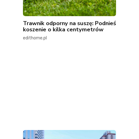
Trawnik odporny na suszę: Podnieś
koszenie o kilka centymetrów
edithome.pl