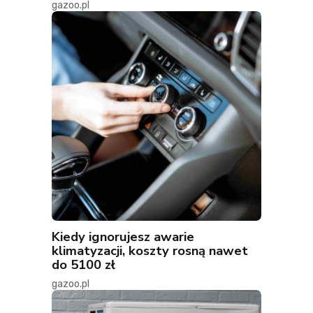
gazoo.pl
Kiedy ignorujesz awarie
klimatyzacji, koszty rosną nawet
do 5100 zł
gazoo.pl