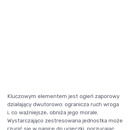
Kluczowym elementem jest ogień zaporowy
działający dwutorowo: ogranicza ruch wroga
i, co ważniejsze, obniża jego morale.
Wystarczająco zestresowana jednostka może
rzucić się w panice do ucieczki, porzucając