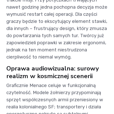
nawet godzinę jedna pochopna decyzja może
wymusić restart całej operacji. Dla części
graczy będzie to ekscytujący element stawki,
dla innych – frustrujący design, który zmusza
do powtarzania tych samych tur. Twórcy już
zapowiedzieli poprawki w zakresie ergonomii,
jednak na ten moment niestrudzona
cierpliwość to niemal wymóg.
Oprawa audiowizualna: surowy
realizm w kosmicznej scenerii
Graficznie Menace celuje w funkcjonalną
czytelność. Modele żołnierzy przypominają
sprzęt współczesnych armii przeniesiony w
realia kolonialnego SF; transportery i działa
energetyczne pokryte są subtelnymi