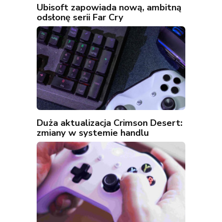
Ubisoft zapowiada nową, ambitną
odsłonę serii Far Cry
Duża aktualizacja Crimson Desert:
zmiany w systemie handlu