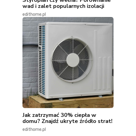
wad i zalet popularnych izolacji
edithome.pl
Jak zatrzymać 30% ciepła w
domu? Znajdź ukryte źródło strat!
edithome.pl