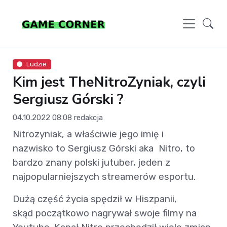
Ludzie
Kim jest TheNitroZyniak, czyli
Sergiusz Górski ?
04.10.2022 08:08
redakcja
Nitrozyniak, a właściwie jego imię i
nazwisko to Sergiusz Górski aka Nitro, to
bardzo znany polski jutuber, jeden z
najpopularniejszych streamerów esportu.
Dużą część życia spędził w Hiszpanii,
skąd początkowo nagrywał swoje filmy na