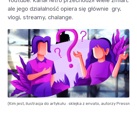
Youtube. Kanał Nitro przechodził wiele zmian,
ale jego działalność opiera się głównie gry,
vlogi, streamy, chalange.
(Kim jest, ilustracja do artykułu : sklejka z envato, autorzy Pressmas