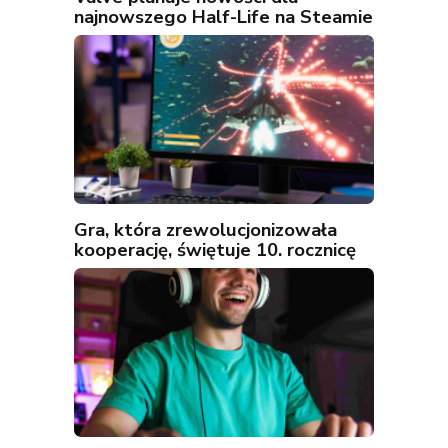
najnowszego Half-Life na Steamie
Gra, która zrewolucjonizowała
kooperację, świętuje 10. rocznicę