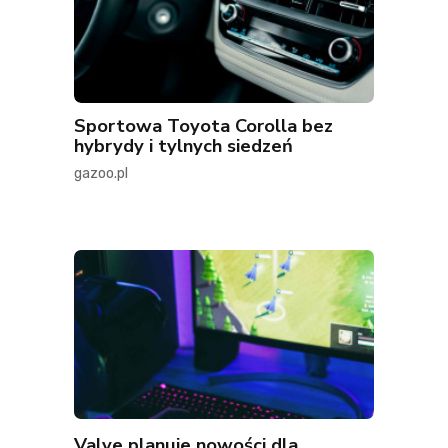
Sportowa Toyota Corolla bez
hybrydy i tylnych siedzeń
gazoo.pl
Valve planuje nowości dla