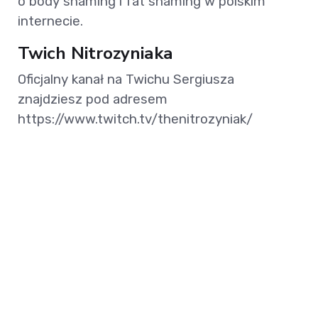
o body shaming i fat shaming w polskim
internecie.
Twich Nitrozyniaka
Oficjalny kanał na Twichu Sergiusza
znajdziesz pod adresem
https://www.twitch.tv/thenitrozyniak/