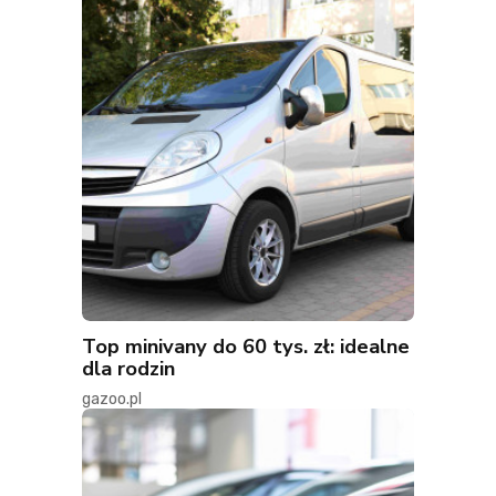
Top minivany do 60 tys. zł: idealne
dla rodzin
gazoo.pl