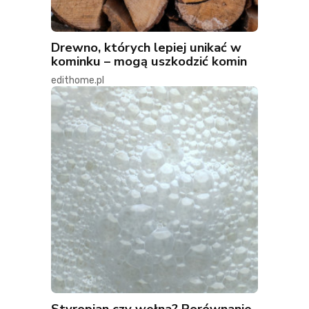
Drewno, których lepiej unikać w
kominku – mogą uszkodzić komin
edithome.pl
Styropian czy wełna? Porównanie