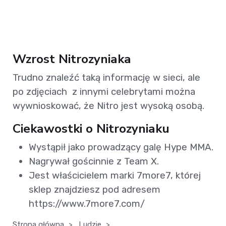
Wzrost Nitrozyniaka
Trudno znaleźć taką informację w sieci, ale
po zdjęciach z innymi celebrytami można
wywnioskować, że Nitro jest wysoką osobą.
Ciekawostki o Nitrozyniaku
Wystąpił jako prowadzący galę Hype MMA.
Nagrywał gościnnie z Team X.
Jest właścicielem marki 7more7, której
sklep znajdziesz pod adresem
https://www.7more7.com/
Strona główna
>
Ludzie
>