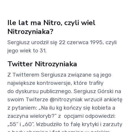
Ile lat ma Nitro, czyli wiel
Nitrozyniaka?
Sergiusz urodził się 22 czerwca 1995, czyli
jego wiek to 31.
Twitter Nitrozyniaka
Z Twitterem Sergiusza związane są jego
największe kontrowersje, które trafiły
do dyskursu publicznego. Sergiusz Górski na
swoim Twiterze @nitrozyniak wrzucił ankietę
z pytaniem: „Na ilu kg kończy się kobieta a
zaczyna wieloryb?” z opcjami odpowiedzi:
„55” i „60”. Wzbudziło to falę krytyki i zarzuty