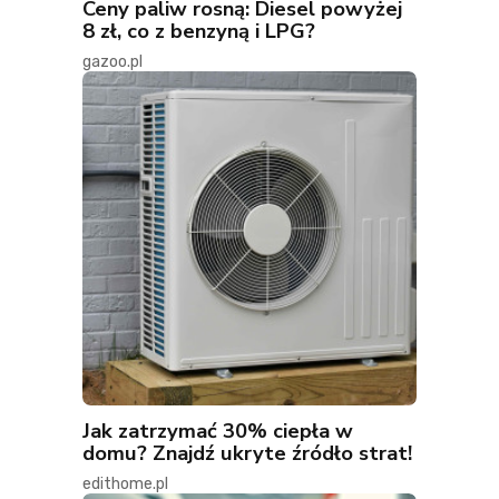
Ceny paliw rosną: Diesel powyżej
8 zł, co z benzyną i LPG?
gazoo.pl
Jak zatrzymać 30% ciepła w
domu? Znajdź ukryte źródło strat!
edithome.pl