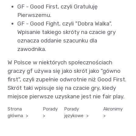
GF - Good First, czyli Gratuluję
Pierwszemu.
GF - Good Fight, czyli "Dobra Walka".
Wpisanie takiego skróty na czacie gry
oznacza oddanie szacunku dla
zawodnika.
W Polsce w niektórych społecznościach
graczy gf używa się jako skrót jako "gówno
first", czyli zupełnie odwrotnie niż Good First.
Skrót taki wpisuje się na czacie gry, kiedy
miejsce pierwsze uzyskane jest nie fair play.
Strona
Porady
Porady
Akronimy
główna
>
>
językowe
>
>