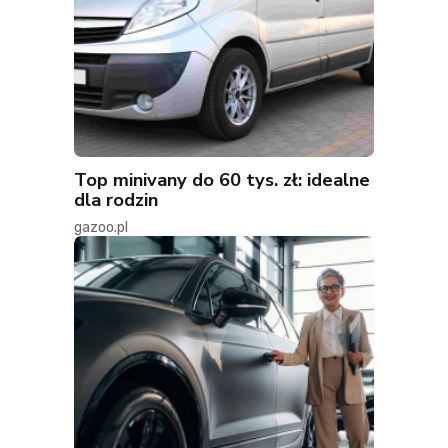
Top minivany do 60 tys. zł: idealne
dla rodzin
gazoo.pl