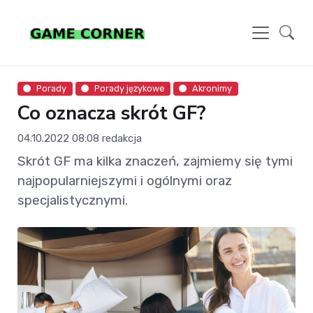
Porady
Porady językowe
Akronimy
Co oznacza skrót GF?
04.10.2022 08:08
redakcja
Skrót GF ma kilka znaczeń, zajmiemy się tymi
najpopularniejszymi i ogólnymi oraz
specjalistycznymi.