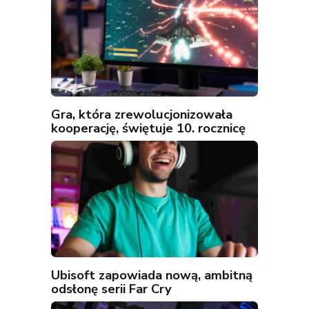
Gra, która zrewolucjonizowała
kooperację, świętuje 10. rocznicę
Ubisoft zapowiada nową, ambitną
odsłonę serii Far Cry