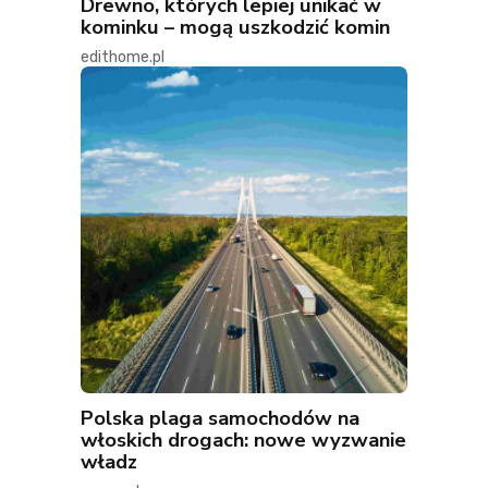
Drewno, których lepiej unikać w
kominku – mogą uszkodzić komin
edithome.pl
Polska plaga samochodów na
włoskich drogach: nowe wyzwanie
władz