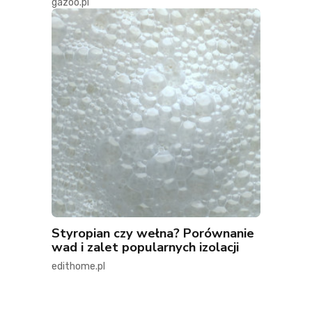
gazoo.pl
Styropian czy wełna? Porównanie
wad i zalet popularnych izolacji
edithome.pl