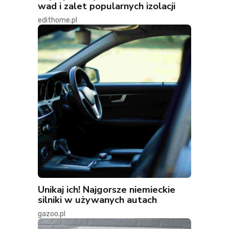
wad i zalet popularnych izolacji
edithome.pl
Unikaj ich! Najgorsze niemieckie
silniki w używanych autach
gazoo.pl