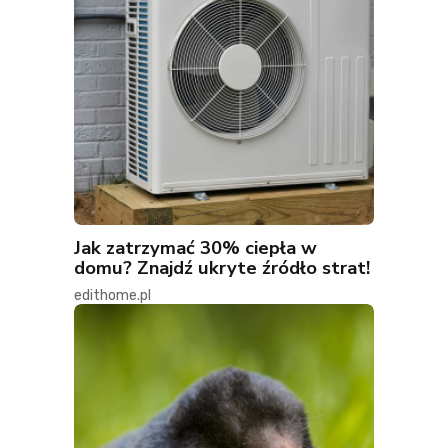
Jak zatrzymać 30% ciepła w
domu? Znajdź ukryte źródło strat!
edithome.pl