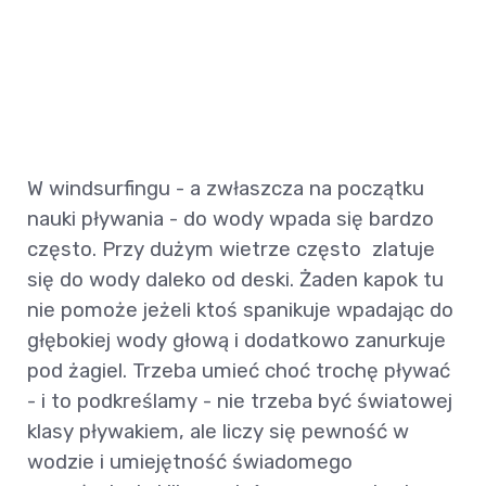
W windsurfingu - a zwłaszcza na początku
nauki pływania - do wody wpada się bardzo
często. Przy dużym wietrze często zlatuje
się do wody daleko od deski. Żaden kapok tu
nie pomoże jeżeli ktoś spanikuje wpadając do
głębokiej wody głową i dodatkowo zanurkuje
pod żagiel. Trzeba umieć choć trochę pływać
- i to podkreślamy - nie trzeba być światowej
klasy pływakiem, ale liczy się pewność w
wodzie i umiejętność świadomego