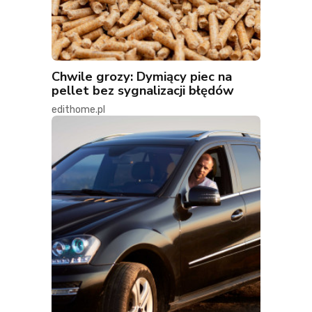
Chwile grozy: Dymiący piec na
pellet bez sygnalizacji błędów
edithome.pl