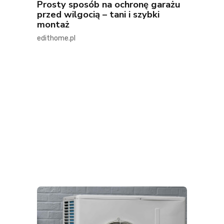
Prosty sposób na ochronę garażu
przed wilgocią – tani i szybki
montaż
edithome.pl