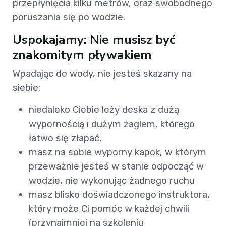
przepłynięcia kilku metrów, oraz swobodnego
poruszania się po wodzie.
Uspokajamy: Nie musisz być
znakomitym pływakiem
Wpadając do wody, nie jesteś skazany na
siebie:
niedaleko Ciebie leży deska z dużą
wypornością i dużym żaglem, którego
łatwo się złapać,
masz na sobie wyporny kapok, w którym
przeważnie jesteś w stanie odpocząć w
wodzie, nie wykonując żadnego ruchu
masz blisko doświadczonego instruktora,
który może Ci pomóc w każdej chwili
(przynajmniej na szkoleniu