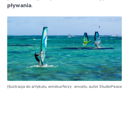
pływania
.
(Ilustracja do artykułu, windsurferzy : envato, autor StudioPeace)