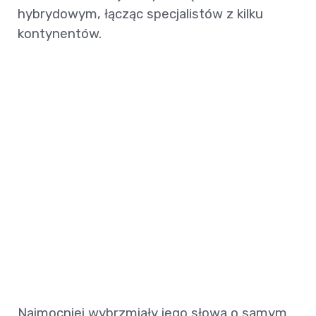
hybrydowym, łącząc specjalistów z kilku
kontynentów.
Najmocniej wybrzmiały jego słowa o samym