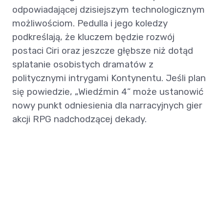
odpowiadającej dzisiejszym technologicznym
możliwościom. Pedulla i jego koledzy
podkreślają, że kluczem będzie rozwój
postaci Ciri oraz jeszcze głębsze niż dotąd
splatanie osobistych dramatów z
politycznymi intrygami Kontynentu. Jeśli plan
się powiedzie, „Wiedźmin 4” może ustanowić
nowy punkt odniesienia dla narracyjnych gier
akcji RPG nadchodzącej dekady.