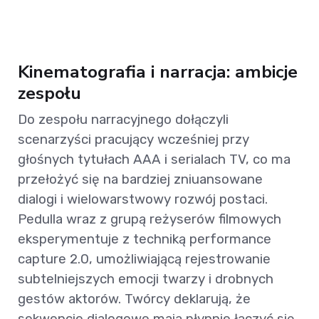
Kinematografia i narracja: ambicje
zespołu
Do zespołu narracyjnego dołączyli
scenarzyści pracujący wcześniej przy
głośnych tytułach AAA i serialach TV, co ma
przełożyć się na bardziej zniuansowane
dialogi i wielowarstwowy rozwój postaci.
Pedulla wraz z grupą reżyserów filmowych
eksperymentuje z techniką performance
capture 2.0, umożliwiającą rejestrowanie
subtelniejszych emocji twarzy i drobnych
gestów aktorów. Twórcy deklarują, że
sekwencje dialogowe mają płynnie łączyć się