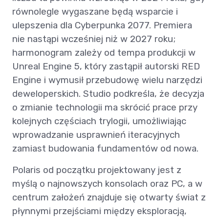
równolegle wygaszane będą wsparcie i
ulepszenia dla Cyberpunka 2077. Premiera
nie nastąpi wcześniej niż w 2027 roku;
harmonogram zależy od tempa produkcji w
Unreal Engine 5, który zastąpił autorski RED
Engine i wymusił przebudowę wielu narzędzi
deweloperskich. Studio podkreśla, że decyzja
o zmianie technologii ma skrócić prace przy
kolejnych częściach trylogii, umożliwiając
wprowadzanie usprawnień iteracyjnych
zamiast budowania fundamentów od nowa.
Polaris od początku projektowany jest z
myślą o najnowszych konsolach oraz PC, a w
centrum założeń znajduje się otwarty świat z
płynnymi przejściami między eksploracją,