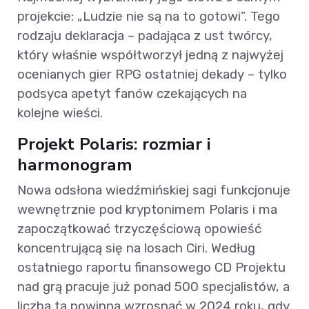
projekcie: „Ludzie nie są na to gotowi”. Tego
rodzaju deklaracja – padająca z ust twórcy,
który właśnie współtworzył jedną z najwyżej
ocenianych gier RPG ostatniej dekady – tylko
podsyca apetyt fanów czekających na
kolejne wieści.
Projekt Polaris: rozmiar i
harmonogram
Nowa odsłona wiedźmińskiej sagi funkcjonuje
wewnętrznie pod kryptonimem Polaris i ma
zapoczątkować trzyczęściową opowieść
koncentrującą się na losach Ciri. Według
ostatniego raportu finansowego CD Projektu
nad grą pracuje już ponad 500 specjalistów, a
liczba ta powinna wzrosnąć w 2024 roku, gdy