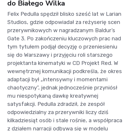
do Białego Wilka
Felix Pedulla spędził blisko sześć lat w Larian
Studios, gdzie odpowiadał za reżyserię scen
przerywnikowych w nagradzanym Baldur’s
Gate 3. Po zakończeniu kluczowych prac nad
tym tytułem podjął decyzję o przeniesieniu
się do Warszawy i przyjęciu roli starszego
projektanta kinematyki w CD Projekt Red. W
wewnętrznej komunikacji podkreśla, że okres
adaptacji był „intensywny i momentami
chaotyczny”, jednak jednocześnie przyniósł
mu niespotykaną dawkę kreatywnej
satysfakcji. Pedulla zdradził, że zespół
odpowiedzialny za przerywniki liczy dziś
kilkadziesiąt osób i stale rośnie, a współpraca
z działem narracji odbywa się w modelu