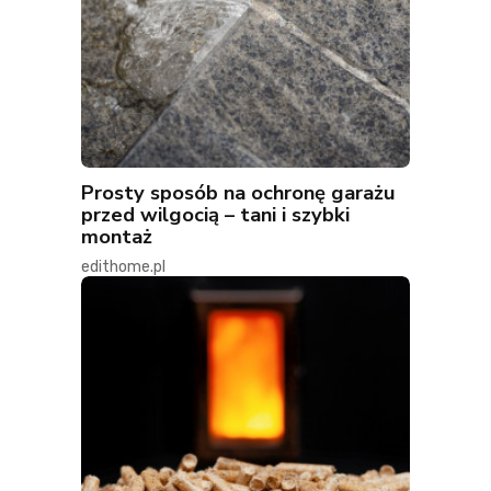
Prosty sposób na ochronę garażu
przed wilgocią – tani i szybki
montaż
edithome.pl