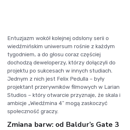
Entuzjazm wokół kolejnej odsłony serii o
wiedźmińskim uniwersum rośnie z każdym
tygodniem, a do głosu coraz częściej
dochodzą deweloperzy, którzy dołączyli do
projektu po sukcesach w innych studiach.
Jednym z nich jest Felix Pedulla – były
projektant przerywników filmowych w Larian
Studios – który otwarcie przyznaje, że skala i
ambicje „Wiedźmina 4” mogą zaskoczyć
społeczność graczy.
Zmiana barw: od Baldur’s Gate 3