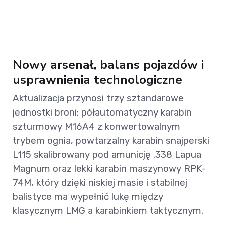
Nowy arsenał, balans pojazdów i
usprawnienia technologiczne
Aktualizacja przynosi trzy sztandarowe
jednostki broni: półautomatyczny karabin
szturmowy M16A4 z konwertowalnym
trybem ognia, powtarzalny karabin snajperski
L115 skalibrowany pod amunicję .338 Lapua
Magnum oraz lekki karabin maszynowy RPK-
74M, który dzięki niskiej masie i stabilnej
balistyce ma wypełnić lukę między
klasycznym LMG a karabinkiem taktycznym.