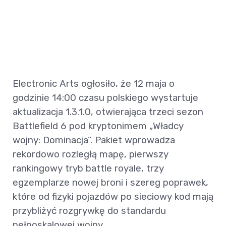
Electronic Arts ogłosiło, że 12 maja o
godzinie 14:00 czasu polskiego wystartuje
aktualizacja 1.3.1.0, otwierająca trzeci sezon
Battlefield 6 pod kryptonimem „Władcy
wojny: Dominacja”. Pakiet wprowadza
rekordowo rozległą mapę, pierwszy
rankingowy tryb battle royale, trzy
egzemplarze nowej broni i szereg poprawek,
które od fizyki pojazdów po sieciowy kod mają
przybliżyć rozgrywkę do standardu
pełnoskalowej wojny.