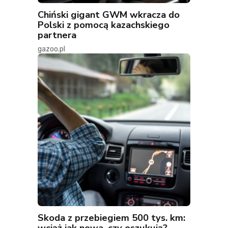
Chiński gigant GWM wkracza do
Polski z pomocą kazachskiego
partnera
gazoo.pl
Skoda z przebiegiem 500 tys. km:
wciąż jak nowa, czy oszukują?