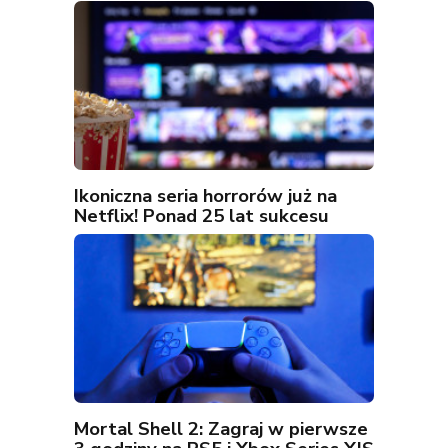
Ikoniczna seria horrorów już na
Netflix! Ponad 25 lat sukcesu
Mortal Shell 2: Zagraj w pierwsze