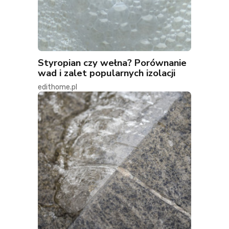
Styropian czy wełna? Porównanie
wad i zalet popularnych izolacji
edithome.pl