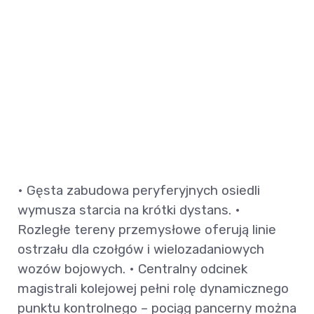
• Gęsta zabudowa peryferyjnych osiedli
wymusza starcia na krótki dystans. •
Rozległe tereny przemysłowe oferują linie
ostrzału dla czołgów i wielozadaniowych
wozów bojowych. • Centralny odcinek
magistrali kolejowej pełni rolę dynamicznego
punktu kontrolnego – pociąg pancerny można