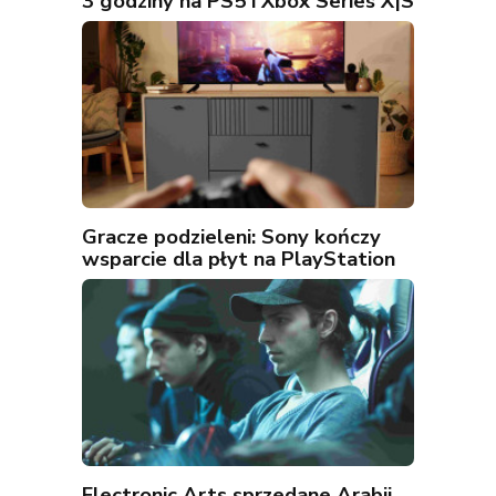
3 godziny na PS5 i Xbox Series X|S
Gracze podzieleni: Sony kończy
wsparcie dla płyt na PlayStation
Electronic Arts sprzedane Arabii