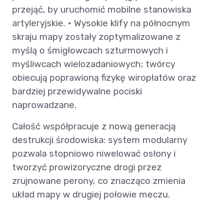
przejąć, by uruchomić mobilne stanowiska
artyleryjskie. • Wysokie klify na północnym
skraju mapy zostały zoptymalizowane z
myślą o śmigłowcach szturmowych i
myśliwcach wielozadaniowych; twórcy
obiecują poprawioną fizykę wiropłatów oraz
bardziej przewidywalne pociski
naprowadzane.
Całość współpracuje z nową generacją
destrukcji środowiska: system modularny
pozwala stopniowo niwelować osłony i
tworzyć prowizoryczne drogi przez
zrujnowane perony, co znacząco zmienia
układ mapy w drugiej połowie meczu.