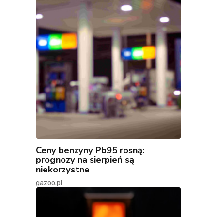
Ceny benzyny Pb95 rosną:
prognozy na sierpień są
niekorzystne
gazoo.pl