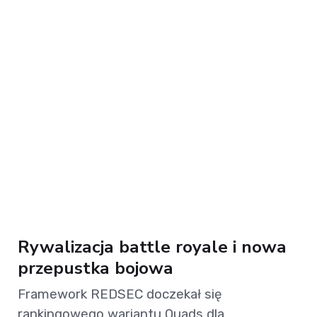
Rywalizacja battle royale i nowa
przepustka bojowa
Framework REDSEC doczekał się
rankingowego wariantu Quads dla