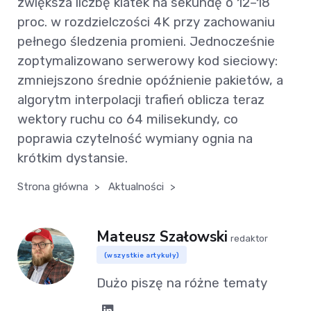
zwiększa liczbę klatek na sekundę o 12–18
proc. w rozdzielczości 4K przy zachowaniu
pełnego śledzenia promieni. Jednocześnie
zoptymalizowano serwerowy kod sieciowy:
zmniejszono średnie opóźnienie pakietów, a
algorytm interpolacji trafień oblicza teraz
wektory ruchu co 64 milisekundy, co
poprawia czytelność wymiany ognia na
krótkim dystansie.
Strona główna
>
Aktualności
>
Mateusz Szałowski
redaktor
(wszystkie artykuły)
Dużo piszę na różne tematy