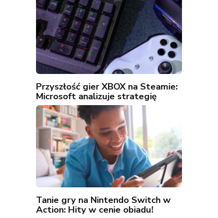
Przyszłość gier XBOX na Steamie:
Microsoft analizuje strategię
Tanie gry na Nintendo Switch w
Action: Hity w cenie obiadu!