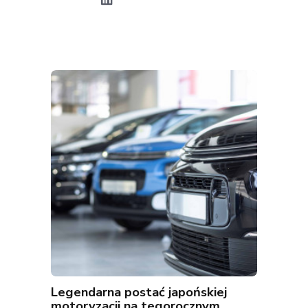
Legendarna postać japońskiej
motoryzacji na tegorocznym