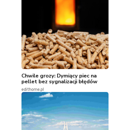
Chwile grozy: Dymiący piec na
pellet bez sygnalizacji błędów
edithome.pl