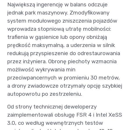
Największą ingerencję w balans odczuje
jednak park maszynowy. Zmodyfikowany
system modułowego zniszczenia pojazdów
wprowadza stopniową utratę mobilności:
trafienia w gąsienice lub opony obniżają
prędkość maksymalną, a uderzenia w silnik
redukują przyspieszenie do odrestaurowania
przez inżyniera. Obronę piechoty wzmacnia
możliwość wykrywania min
przeciwpancernych w promieniu 30 metrów,
a drony zwiadowcze otrzymały opcję szybkiej
autopowrotu po zestrzeleniu.
Od strony technicznej deweloperzy
zaimplementowali obsługę FSR 4 i Intel XeSS
3.0, co według wewnętrznych testów