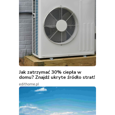
Jak zatrzymać 30% ciepła w
domu? Znajdź ukryte źródło strat!
edithome.pl