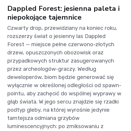
Dappled Forest: jesienna paleta i
niepokojące tajemnice
Czwarty drop, przewidziany na koniec roku,
rozszerzy świat o jesienny las Dappled
Forest — miejsce pełne czerwono-złotych
drzew, opuszczonych obozowisk oraz
przypadkowych struktur zasugerowanych
przez archeologów-graczy. Według
deweloperów, biom będzie generować się
wyłącznie w określonej odległości od spawn-
pointu, aby zachęcić do wspólnej wyprawy w
głąb świata. W jego sercu znajdzie się rzadki
podtyp gleby, na której wyrośnie jedynie
tamtejsza odmiana grzybów
luminescencyjnych: po zmiksowaniu z