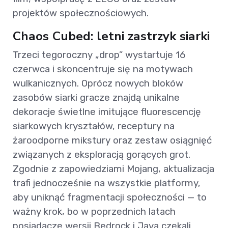
projektów społecznościowych.
Chaos Cubed: letni zastrzyk siarki
Trzeci tegoroczny „drop” wystartuje 16
czerwca i skoncentruje się na motywach
wulkanicznych. Oprócz nowych bloków
zasobów siarki gracze znajdą unikalne
dekoracje świetlne imitujące fluorescencję
siarkowych kryształów, receptury na
żaroodporne mikstury oraz zestaw osiągnięć
związanych z eksploracją gorących grot.
Zgodnie z zapowiedziami Mojang, aktualizacja
trafi jednocześnie na wszystkie platformy,
aby uniknąć fragmentacji społeczności — to
ważny krok, bo w poprzednich latach
posiadacze wersji Bedrock i Java czekali