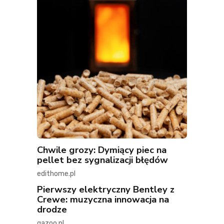
Chwile grozy: Dymiący piec na
pellet bez sygnalizacji błędów
edithome.pl
Pierwszy elektryczny Bentley z
Crewe: muzyczna innowacja na
drodze
gazoo.pl