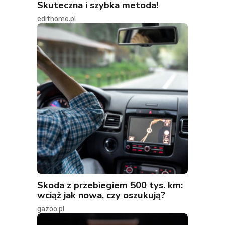
Skuteczna i szybka metoda!
edithome.pl
Skoda z przebiegiem 500 tys. km:
wciąż jak nowa, czy oszukują?
gazoo.pl