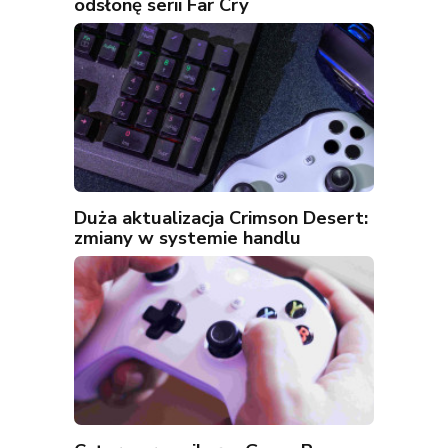
odsłonę serii Far Cry
Duża aktualizacja Crimson Desert:
zmiany w systemie handlu