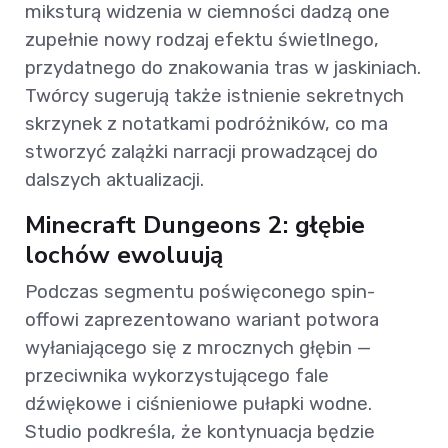
miksturą widzenia w ciemności dadzą one
zupełnie nowy rodzaj efektu świetlnego,
przydatnego do znakowania tras w jaskiniach.
Twórcy sugerują także istnienie sekretnych
skrzynek z notatkami podróżników, co ma
stworzyć zalążki narracji prowadzącej do
dalszych aktualizacji.
Minecraft Dungeons 2: głębie
lochów ewoluują
Podczas segmentu poświęconego spin-
offowi zaprezentowano wariant potwora
wyłaniającego się z mrocznych głębin —
przeciwnika wykorzystującego fale
dźwiękowe i ciśnieniowe pułapki wodne.
Studio podkreśla, że kontynuacja będzie