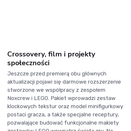
Crossovery, film i projekty
społeczności
Jeszcze przed premierą obu głównych
aktualizacji pojawi się darmowe rozszerzenie
stworzone we współpracy z zespołem
Noxcrew i LEGO. Pakiet wprowadzi zestaw
klockowych tekstur oraz model minifigurkowy
postaci gracza, a także specjalne receptury,
pozwalające budować funkcjonalne makiety
zestawów LEGO wewnątrz świata gry. Na