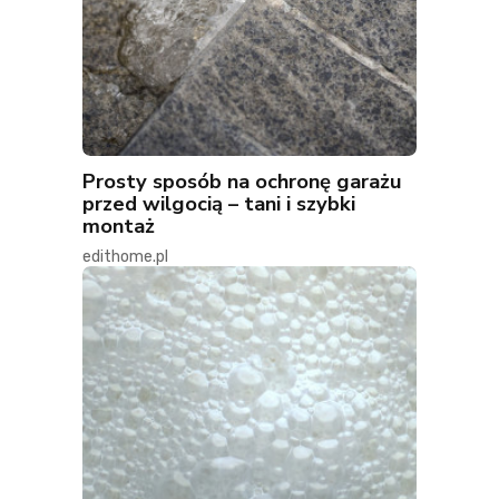
Prosty sposób na ochronę garażu
przed wilgocią – tani i szybki
montaż
edithome.pl