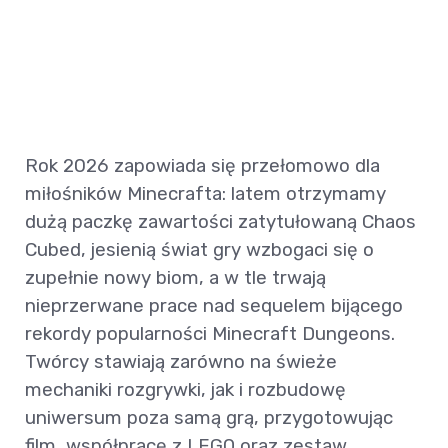
Rok 2026 zapowiada się przełomowo dla
miłośników Minecrafta: latem otrzymamy
dużą paczkę zawartości zatytułowaną Chaos
Cubed, jesienią świat gry wzbogaci się o
zupełnie nowy biom, a w tle trwają
nieprzerwane prace nad sequelem bijącego
rekordy popularności Minecraft Dungeons.
Twórcy stawiają zarówno na świeże
mechaniki rozgrywki, jak i rozbudowę
uniwersum poza samą grą, przygotowując
film, współpracę z LEGO oraz zestaw