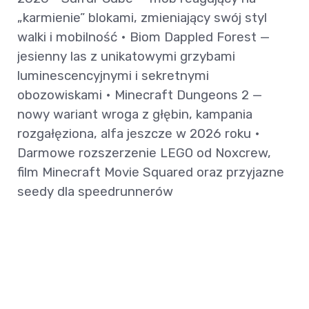
„karmienie” blokami, zmieniający swój styl
walki i mobilność • Biom Dappled Forest —
jesienny las z unikatowymi grzybami
luminescencyjnymi i sekretnymi
obozowiskami • Minecraft Dungeons 2 —
nowy wariant wroga z głębin, kampania
rozgałęziona, alfa jeszcze w 2026 roku •
Darmowe rozszerzenie LEGO od Noxcrew,
film Minecraft Movie Squared oraz przyjazne
seedy dla speedrunnerów