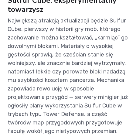
Sulfur Cube: eksperymentalny
towarzysz
Największą atrakcją aktualizacji będzie Sulfur
Cube, pierwszy w historii gry mob, którego
zachowanie można kształtować, „karmiąc” go
dowolnymi blokami. Materiały o wysokiej
gęstości sprawią, że sześcian stanie się
wolniejszy, ale znacznie bardziej wytrzymały,
natomiast lekkie czy porowate bloki nadadzą
mu szybkości kosztem pancerza. Mechanika
zapowiada rewolucję w sposobie
projektowania przygód — serwery minigier już
ogłosiły plany wykorzystania Sulfur Cube w
trybach typu Tower Defense, a część
twórców map przygodowych przygotowuje
fabułę wokół jego nietypowych przemian.