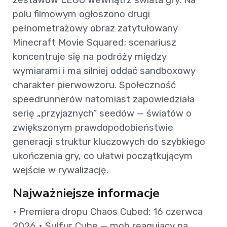
polu filmowym ogłoszono drugi
pełnometrażowy obraz zatytułowany
Minecraft Movie Squared; scenariusz
koncentruje się na podróży między
wymiarami i ma silniej oddać sandboxowy
charakter pierwowzoru. Społeczność
speedrunnerów natomiast zapowiedziała
serię „przyjaznych” seedów — światów o
zwiększonym prawdopodobieństwie
generacji struktur kluczowych do szybkiego
ukończenia gry, co ułatwi początkującym
wejście w rywalizację.
Najważniejsze informacje
• Premiera dropu Chaos Cubed: 16 czerwca
2026 • Sulfur Cube — mob reagujący na