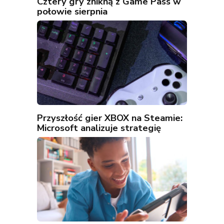
Cztery gry znikną z Game Pass w
połowie sierpnia
Przyszłość gier XBOX na Steamie:
Microsoft analizuje strategię