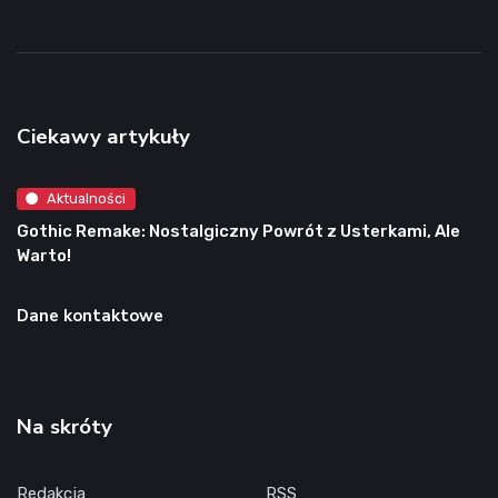
Ciekawy artykuły
Aktualności
Gothic Remake: Nostalgiczny Powrót z Usterkami, Ale
Warto!
Dane kontaktowe
Na skróty
Redakcja
RSS