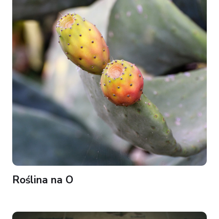
Roślina na O