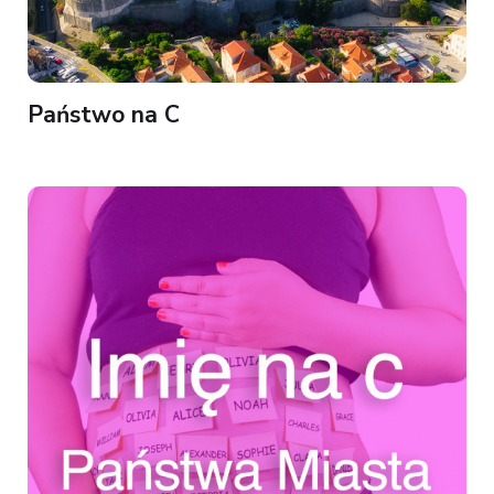
Państwo na C