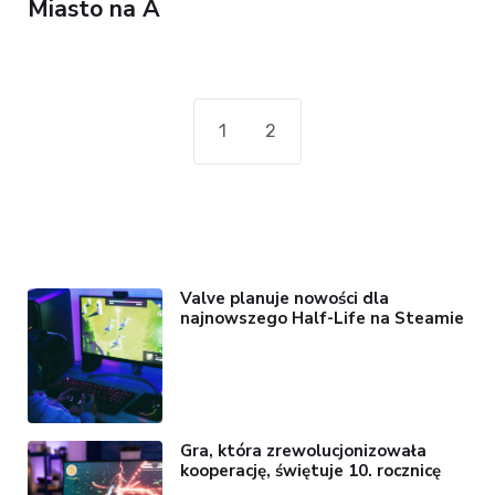
Miasto na A
1
2
Valve planuje nowości dla
najnowszego Half-Life na Steamie
Gra, która zrewolucjonizowała
kooperację, świętuje 10. rocznicę