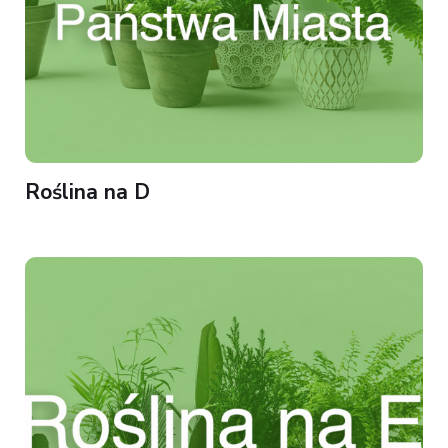
Roślina na D