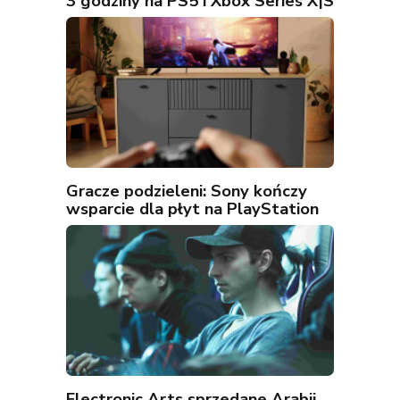
3 godziny na PS5 i Xbox Series X|S
Gracze podzieleni: Sony kończy
wsparcie dla płyt na PlayStation
Electronic Arts sprzedane Arabii