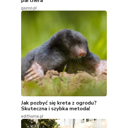
partnera
gazoo.pl
Jak pozbyć się kreta z ogrodu?
Skuteczna i szybka metoda!
edithome.pl