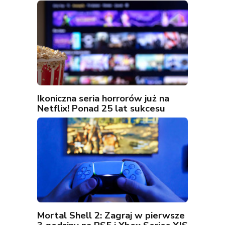
Ikoniczna seria horrorów już na
Netflix! Ponad 25 lat sukcesu
Mortal Shell 2: Zagraj w pierwsze