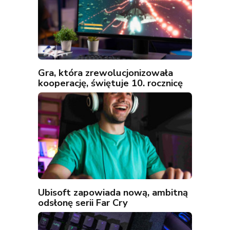
Gra, która zrewolucjonizowała
kooperację, świętuje 10. rocznicę
Ubisoft zapowiada nową, ambitną
odsłonę serii Far Cry