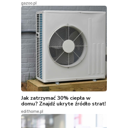
gazoo.pl
Jak zatrzymać 30% ciepła w
domu? Znajdź ukryte źródło strat!
edithome.pl