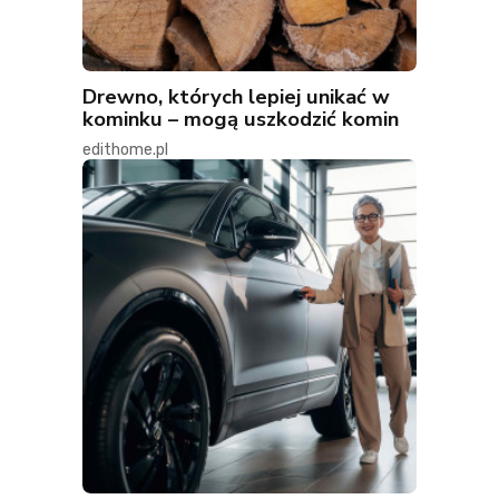
Drewno, których lepiej unikać w
kominku – mogą uszkodzić komin
edithome.pl