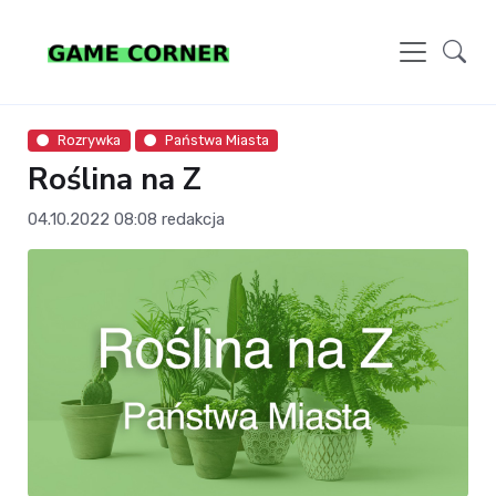
Rozrywka
Państwa Miasta
Roślina na Z
04.10.2022 08:08
redakcja