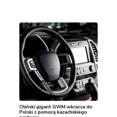
Chiński gigant GWM wkracza do
Polski z pomocą kazachskiego