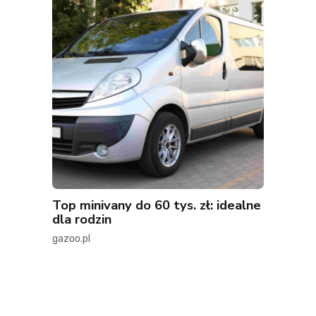
Top minivany do 60 tys. zł: idealne
dla rodzin
gazoo.pl