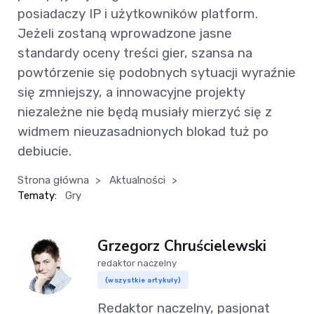
posiadaczy IP i użytkowników platform.
Jeżeli zostaną wprowadzone jasne
standardy oceny treści gier, szansa na
powtórzenie się podobnych sytuacji wyraźnie
się zmniejszy, a innowacyjne projekty
niezależne nie będą musiały mierzyć się z
widmem nieuzasadnionych blokad tuż po
debiucie.
Strona główna
>
Aktualności
>
Tematy:
Gry
Grzegorz Chruścielewski
redaktor naczelny
(wszystkie artykuły)
Redaktor naczelny, pasjonat