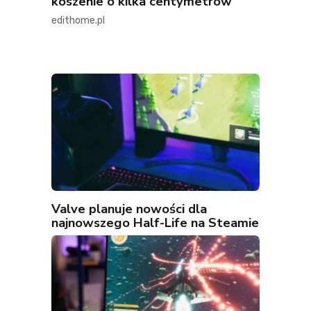
koszenie o kilka centymetrów
edithome.pl
Valve planuje nowości dla
najnowszego Half-Life na Steamie