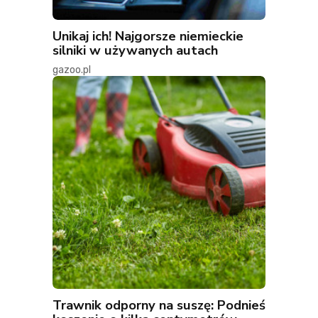
Unikaj ich! Najgorsze niemieckie
silniki w używanych autach
gazoo.pl
Trawnik odporny na suszę: Podnieś