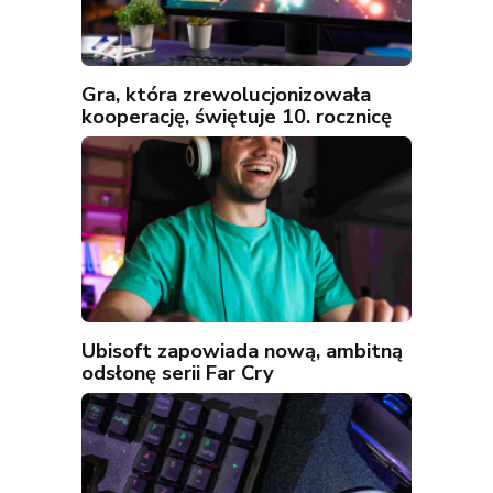
Gra, która zrewolucjonizowała
kooperację, świętuje 10. rocznicę
Ubisoft zapowiada nową, ambitną
odsłonę serii Far Cry