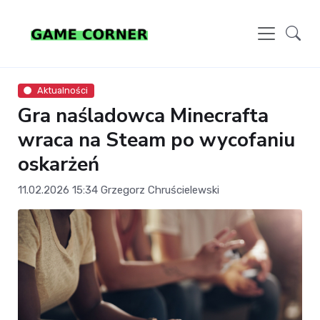
Aktualności
Gra naśladowca Minecrafta
wraca na Steam po wycofaniu
oskarżeń
11.02.2026 15:34
Grzegorz Chruścielewski