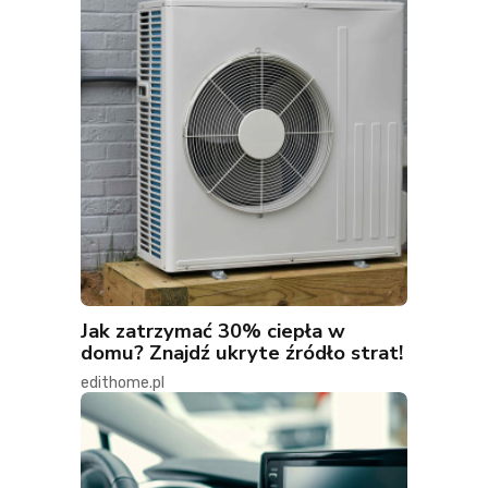
Jak zatrzymać 30% ciepła w
domu? Znajdź ukryte źródło strat!
edithome.pl