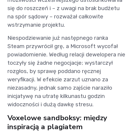
się do roszczeń i – z uwagi na brak budżetu
na spór sądowy – rozważał całkowite
wstrzymanie projektu.
Niespodziewanie już następnego ranka
Steam przywrócił grę, a Microsoft wycofał
powiadomienie. Według relacji dewelopera nie
toczyły się żadne negocjacje; wystarczył
rozgłos, by sprawę poddano ręcznej
weryfikacji. W efekcie zarzut uznano za
niezasadny, jednak samo zajście naraziło
inicjatywę na utratę kilkunastu godzin
widoczności i dużą dawkę stresu.
Voxelowe sandboksy: między
inspiracją a plagiatem