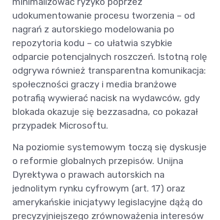
minimalizować ryzyko poprzez
udokumentowanie procesu tworzenia – od
nagrań z autorskiego modelowania po
repozytoria kodu – co ułatwia szybkie
odparcie potencjalnych roszczeń. Istotną rolę
odgrywa również transparentna komunikacja:
społeczności graczy i media branżowe
potrafią wywierać nacisk na wydawców, gdy
blokada okazuje się bezzasadna, co pokazał
przypadek Microsoftu.
Na poziomie systemowym toczą się dyskusje
o reformie globalnych przepisów. Unijna
Dyrektywa o prawach autorskich na
jednolitym rynku cyfrowym (art. 17) oraz
amerykańskie inicjatywy legislacyjne dążą do
precyzyjniejszego zrównoważenia interesów