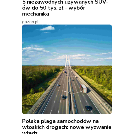
5 niezawodnych używanych SUV-
ów do 50 tys. zł - wybór
mechanika
gazoo.pl
Polska plaga samochodów na
włoskich drogach: nowe wyzwanie
władz