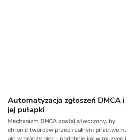
Automatyzacja zgłoszeń DMCA i
jej pułapki
Mechanizm DMCA został stworzony, by
chronić twórców przed realnym piractwem,
ale w branży gier – podobnie jak w muzyce i