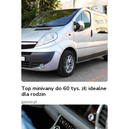
Top minivany do 60 tys. zł: idealne
dla rodzin
gazoo.pl