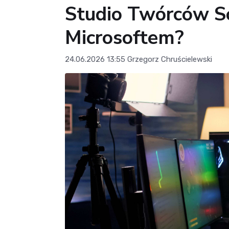
Studio Twórców S
Microsoftem?
24.06.2026 13:55
Grzegorz Chruścielewski