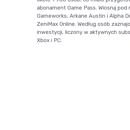
abonament Game Pass. Wiosną pod nó
Gameworks, Arkane Austin i Alpha D
ZeniMax Online. Według osób zaznaj
inwestycji, liczony w aktywnych su
Xbox i PC.