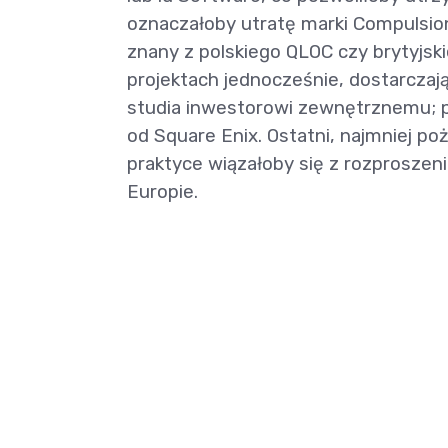
oznaczałoby utratę marki Compulsion
znany z polskiego QLOC czy brytyjsk
projektach jednocześnie, dostarczają
studia inwestorowi zewnętrznemu; pr
od Square Enix. Ostatni, najmniej poż
praktyce wiązałoby się z rozproszen
Europie.