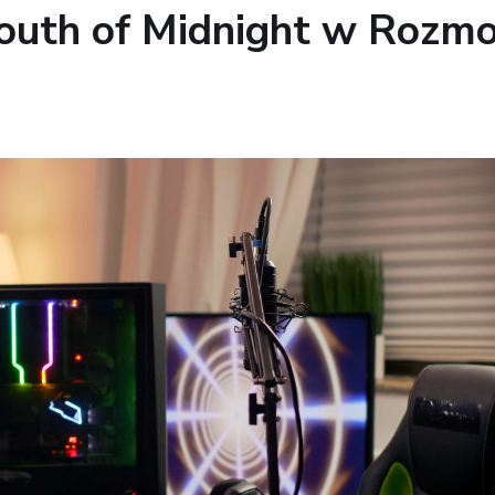
outh of Midnight w Rozm