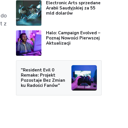
Electronic Arts sprzedane
Arabii Saudyjskiej za 55
mld dolarów
 do
t z
Halo: Campaign Evolved –
Poznaj Nowości Pierwszej
Aktualizacji
"Resident Evil 0
Remake: Projekt
Pozostaje Bez Zmian
ku Radości Fanów"