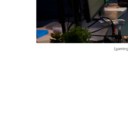
(gaming