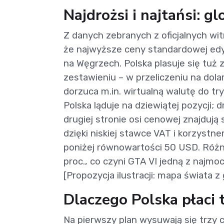
Najdrożsi i najtańsi: g
Z danych zebranych z oficjalnych wi
że najwyższe ceny standardowej edyc
na Węgrzech. Polska plasuje się tuż
zestawieniu – w przeliczeniu na dola
dorzuca m.in. wirtualną walutę do t
Polska ląduje na dziewiątej pozycji; dr
drugiej stronie osi cenowej znajdują 
dzięki niskiej stawce VAT i korzyst
poniżej równowartości 50 USD. Różn
proc., co czyni GTA VI jedną z najmo
[Propozycja ilustracji: mapa świata
Dlaczego Polska płaci 
Na pierwszy plan wysuwają się trzy 