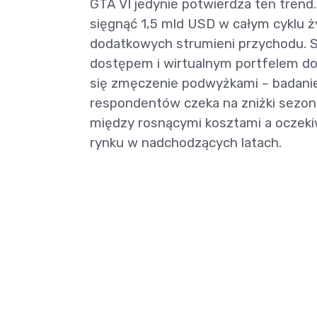
GTA VI jedynie potwierdza ten trend
sięgnąć 1,5 mld USD w całym cyklu 
dodatkowych strumieni przychodu. 
dostępem i wirtualnym portfelem do
się zmęczenie podwyżkami – badanie 
respondentów czeka na zniżki sezon
między rosnącymi kosztami a oczeki
rynku w nadchodzących latach.