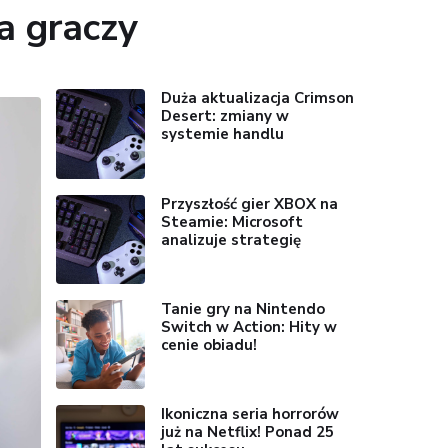
a graczy
Duża aktualizacja Crimson
Desert: zmiany w
systemie handlu
Przyszłość gier XBOX na
Steamie: Microsoft
analizuje strategię
Tanie gry na Nintendo
Switch w Action: Hity w
cenie obiadu!
Ikoniczna seria horrorów
już na Netflix! Ponad 25