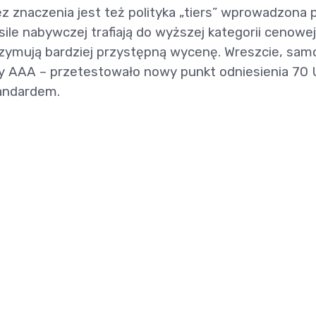
z znaczenia jest też polityka „tiers” wprowadzona 
 sile nabywczej trafiają do wyższej kategorii cenowej
trzymują bardziej przystępną wycenę. Wreszcie, sam
cy AAA – przetestowało nowy punkt odniesienia 70
tandardem.