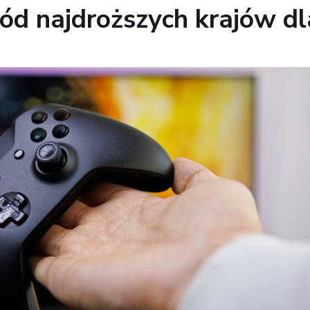
ód najdroższych krajów dl