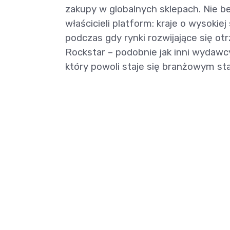
zakupy w globalnych sklepach. Nie be
właścicieli platform: kraje o wysokiej
podczas gdy rynki rozwijające się o
Rockstar – podobnie jak inni wydaw
który powoli staje się branżowym s