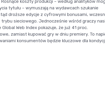
. Rosnące koszty produkcji – według analityków mo
życia tytułu – wymuszają na wydawcach szukanie
Stąd droższe edycje z cyfrowymi bonusami, wczes
 trybu sieciowego. Jednocześnie wśród graczy nasi
Global Web Index pokazuje, że już 41 proc.
owe, zamiast kupować gry w dniu premiery. To napi
waniami konsumentów będzie kluczowe dla kondycj