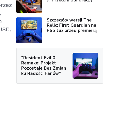
przez
,
Szczegóły wersji The
o
Relic: First Guardian na
 USD,
PS5 tuż przed premierą
"Resident Evil 0
Remake: Projekt
Pozostaje Bez Zmian
ku Radości Fanów"