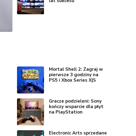
lat sukcesu
Mortal Shell 2: Zagraj w
pierwsze 3 godziny na
PS5 i Xbox Series X|S
Gracze podzieleni: Sony
kończy wsparcie dla płyt
na PlayStation
Electronic Arts sprzedane