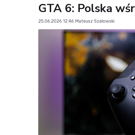
GTA 6: Polska wśr
25.06.2026 12:46
Mateusz Szałowski