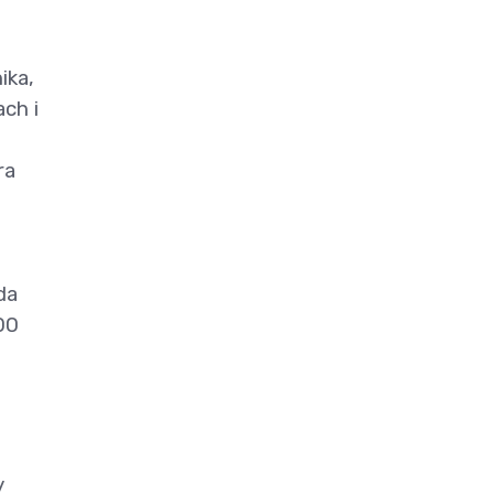
ika,
ch i
ra
da
00
y