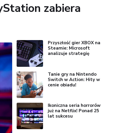
yStation zabiera
Przyszłość gier XBOX na
Steamie: Microsoft
analizuje strategię
Tanie gry na Nintendo
Switch w Action: Hity w
cenie obiadu!
Ikoniczna seria horrorów
już na Netflix! Ponad 25
lat sukcesu