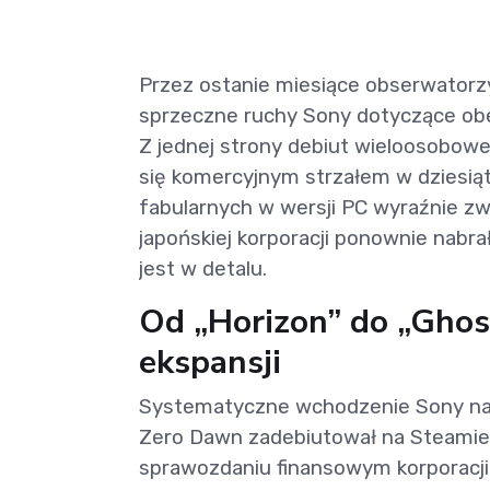
Przez ostanie miesiące obserwatorzy
sprzeczne ruchy Sony dotyczące obe
Z jednej strony debiut wieloosobowe
się komercyjnym strzałem w dziesią
fabularnych w wersji PC wyraźnie zwo
japońskiej korporacji ponownie nabr
jest w detalu.
Od „Horizon” do „Ghost
ekspansji
Systematyczne wchodzenie Sony na 
Zero Dawn zadebiutował na Steamie
sprawozdaniu finansowym korporacji 