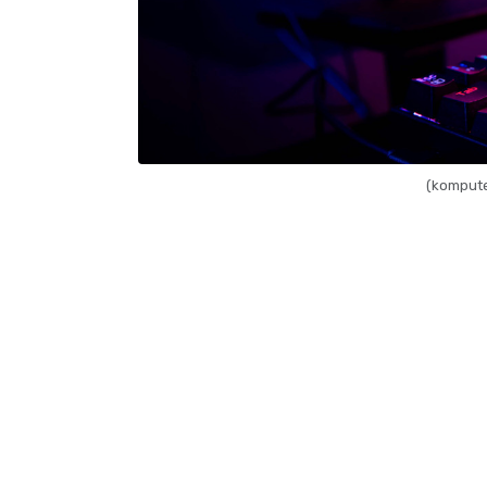
(komputer