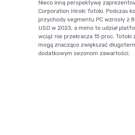
Nieco inną perspektywę zaprezentow
Corporation Hiroki Totoki. Podczas k
przychody segmentu PC wzrosły z 8
USD w 2023, a mimo to udział platf
wciąż nie przekracza 15 proc. Totok
mogą znacząco zwiększać długoterm
dodatkowym sezonom zawartości.