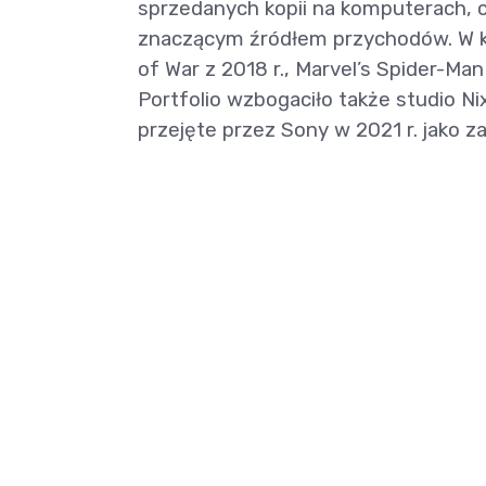
sprzedanych kopii na komputerach, c
znaczącym źródłem przychodów. W kol
of War z 2018 r., Marvel’s Spider-M
Portfolio wzbogaciło także studio Ni
przejęte przez Sony w 2021 r. jako za