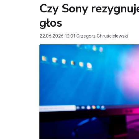
Czy Sony rezygnuje
głos
22.06.2026 13:01
Grzegorz Chruścielewski