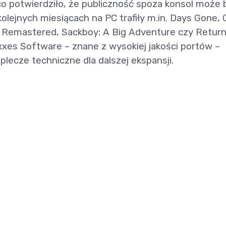
o potwierdziło, że publiczność spoza konsol może 
ejnych miesiącach na PC trafiły m.in. Days Gone,
an Remastered, Sackboy: A Big Adventure czy Return
xxes Software – znane z wysokiej jakości portów –
plecze techniczne dla dalszej ekspansji.