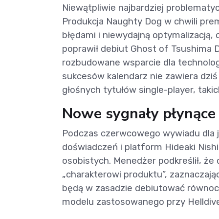
Niewątpliwie najbardziej problematy
Produkcja Naughty Dog w chwili prem
błędami i niewydajną optymalizacją, 
poprawił debiut Ghost of Tsushima D
rozbudowane wsparcie dla technolog
sukcesów kalendarz nie zawiera dziś 
głośnych tytułów single-player, takic
Nowe sygnały płynące 
Podczas czerwcowego wywiadu dla 
doświadczeń i platform Hideaki Nis
osobistych. Menedżer podkreślił, że
„charakterowi produktu”, zaznaczając
będą w zasadzie debiutować równocz
modelu zastosowanego przy Helldive