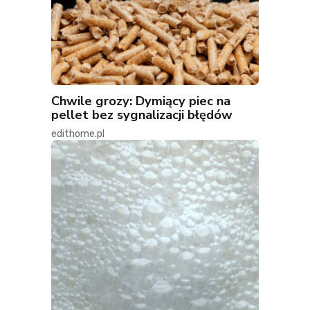
Chwile grozy: Dymiący piec na
pellet bez sygnalizacji błędów
edithome.pl