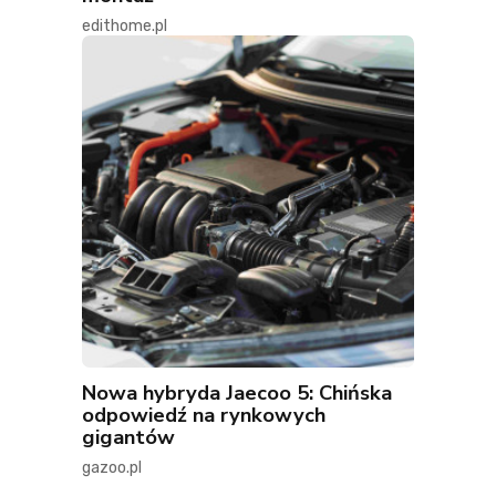
edithome.pl
Nowa hybryda Jaecoo 5: Chińska
odpowiedź na rynkowych
gigantów
gazoo.pl