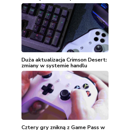
Duża aktualizacja Crimson Desert:
zmiany w systemie handlu
Cztery gry znikną z Game Pass w