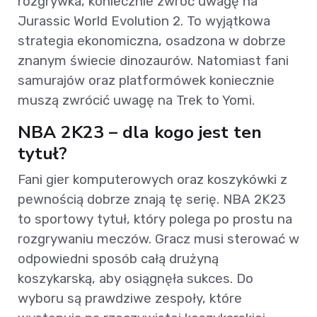
rozgrywka, koniecznie zwróć uwagę na
Jurassic World Evolution 2. To wyjątkowa
strategia ekonomiczna, osadzona w dobrze
znanym świecie dinozaurów. Natomiast fani
samurajów oraz platformówek koniecznie
muszą zwrócić uwagę na Trek to Yomi.
NBA 2K23 – dla kogo jest ten
tytuł?
Fani gier komputerowych oraz koszykówki z
pewnością dobrze znają tę serię. NBA 2K23
to sportowy tytuł, który polega po prostu na
rozgrywaniu meczów. Gracz musi sterować w
odpowiedni sposób całą drużyną
koszykarską, aby osiągnęła sukces. Do
wyboru są prawdziwe zespoły, które