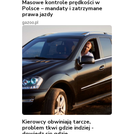
Masowe kontrole prędkości w
Polsce – mandaty i zatrzymane
prawa jazdy
gazoo.pl
Kierowcy obwiniają tarcze,
problem tkwi gdzie indziej -
dowiedz się gdzie