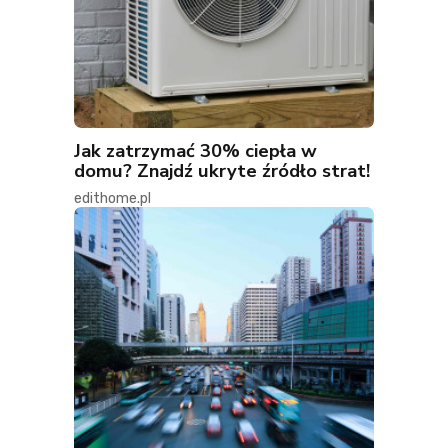
Jak zatrzymać 30% ciepła w
domu? Znajdź ukryte źródło strat!
edithome.pl