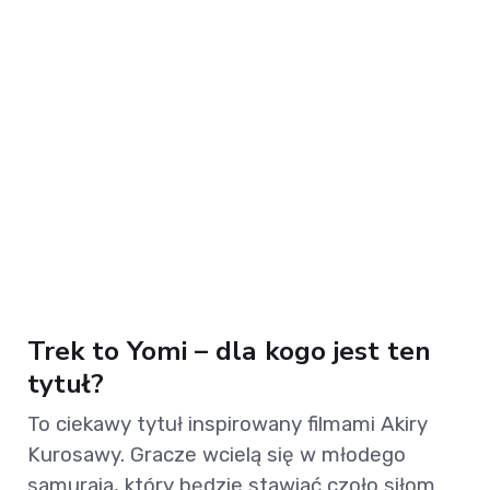
Trek to Yomi – dla kogo jest ten
tytuł?
To ciekawy tytuł inspirowany filmami Akiry
Kurosawy. Gracze wcielą się w młodego
samuraja, który będzie stawiać czoło siłom