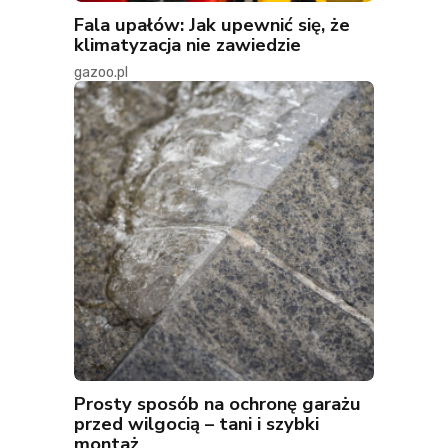
Fala upałów: Jak upewnić się, że
klimatyzacja nie zawiedzie
gazoo.pl
Prosty sposób na ochronę garażu
przed wilgocią – tani i szybki
montaż