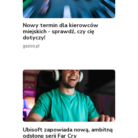
Nowy termin dla kierowców
miejskich - sprawdź, czy cię
dotyczy!
gazoo.pl
Ubisoft zapowiada nową, ambitną
odsłonę serii Far Cry