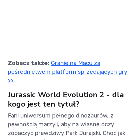
Zobacz także:
Granie na Macu za
pośrednictwem platform sprzedających gry
>>
Jurassic World Evolution 2 - dla
kogo jest ten tytuł?
Fani uniwersum pełnego dinozaurów, z
pewnością marzyli, aby na własne oczy
zobaczyć prawdziwy Park Jurajski. Choć jak