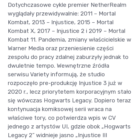
Dotychczasowe cykle premier NetherRealm
wyglądały przewidywalnie: 2011 – Mortal
Kombat, 2013 – Injustice, 2015 – Mortal
Kombat X, 2017 – Injustice 2 i 2019 – Mortal
Kombat 11. Pandemia, zmiany właścicielskie w
Warner Media oraz przeniesienie części
zespołu do pracy zdalnej zaburzyły jednak to
dwuletnie tempo. Wewnętrzne źródła
serwisu Variety informują, że studio
rozpoczęło pre-produkcję Injustice 3 już w
2020 r., lecz priorytetem korporacyjnym stało
się wówczas Hogwarts Legacy. Dopiero teraz
kontynuacja komiksowej serii wraca na
właściwe tory, co potwierdza wpis w CV
jednego z artystów UI, gdzie obok „Hogwarts
Legacy 2” widnieje jasno „Injustice III