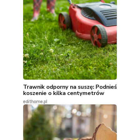
Trawnik odporny na suszę: Podnieś
koszenie o kilka centymetrów
edithome.pl