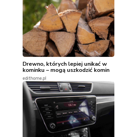
Drewno, których lepiej unikać w
kominku – mogą uszkodzić komin
edithome.pl