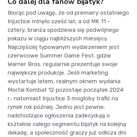
Co dalej dla fanów bijatyk?
Biorąc pod uwagę, że od premiery ostatniego
Injustice minęło sześć lat, a od MK 11 –
cztery, branża spodziewa się podwójnego
pokazu w ciągu najbliższych miesięcy.
Najczęściej typowanym wydarzeniem jest
czerwcowe Summer Game Fest, gdzie
Warner Bros. regularnie prezentuje swoje
największe produkcje. Jeśli marketing
wystartuje latem, realnym oknem wydania
Mortal Kombat 12 pozostaje początek 2024
r., natomiast Injustice 3 mogłoby trafić na
rynek rok później. Jedno jest pewne:
nadchodzące ogłoszenia zadecydują o
kształcie całego segmentu bijatyk na kolejną
dekadę, a społeczność graczy już odlicza dni