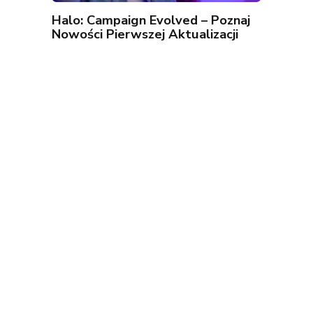
Halo: Campaign Evolved – Poznaj
Nowości Pierwszej Aktualizacji