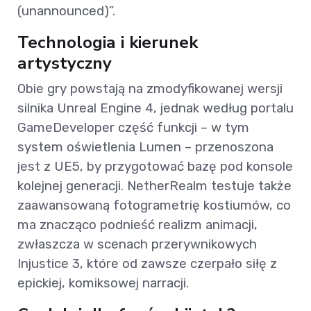
(unannounced)”.
Technologia i kierunek
artystyczny
Obie gry powstają na zmodyfikowanej wersji
silnika Unreal Engine 4, jednak według portalu
GameDeveloper część funkcji – w tym
system oświetlenia Lumen – przenoszona
jest z UE5, by przygotować bazę pod konsole
kolejnej generacji. NetherRealm testuje także
zaawansowaną fotogrametrię kostiumów, co
ma znacząco podnieść realizm animacji,
zwłaszcza w scenach przerywnikowych
Injustice 3, które od zawsze czerpało siłę z
epickiej, komiksowej narracji.