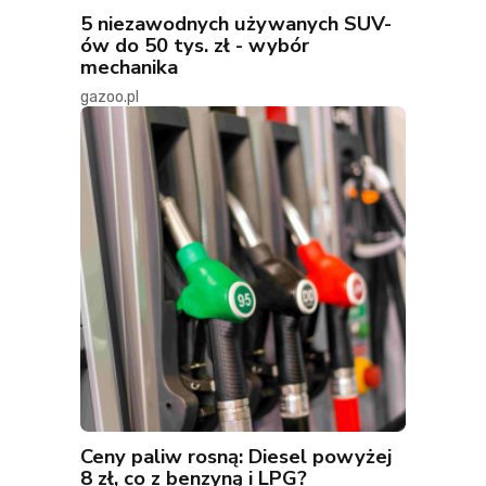
5 niezawodnych używanych SUV-
ów do 50 tys. zł - wybór
mechanika
gazoo.pl
Ceny paliw rosną: Diesel powyżej
8 zł, co z benzyną i LPG?