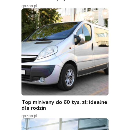
gazoo.pl
Top minivany do 60 tys. zł: idealne
dla rodzin
gazoo.pl