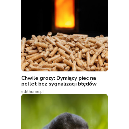
Chwile grozy: Dymiący piec na
pellet bez sygnalizacji błędów
edithome.pl