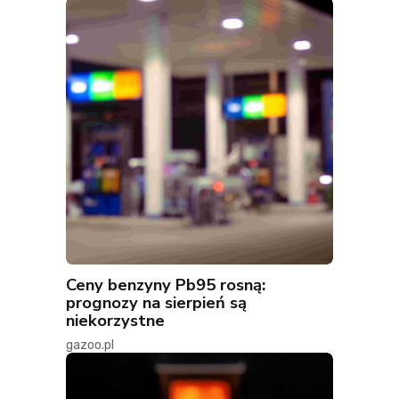
Ceny benzyny Pb95 rosną:
prognozy na sierpień są
niekorzystne
gazoo.pl