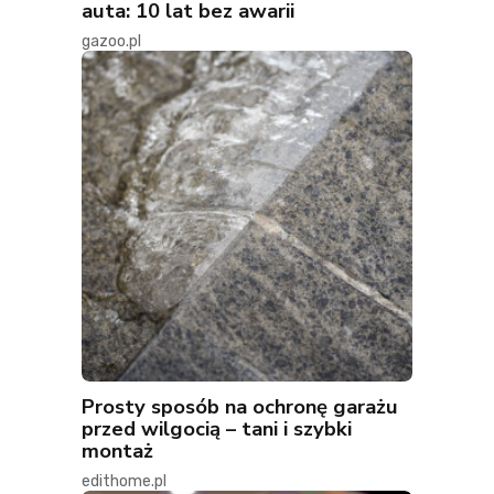
auta: 10 lat bez awarii
gazoo.pl
Prosty sposób na ochronę garażu
przed wilgocią – tani i szybki
montaż
edithome.pl