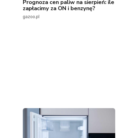
Prognoza cen paliw na sierpień: ile
zapłacimy za ON i benzynę?
gazoo.pl