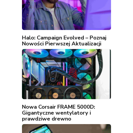
Halo: Campaign Evolved – Poznaj
Nowości Pierwszej Aktualizacji
Nowa Corsair FRAME 5000D:
Gigantyczne wentylatory i
prawdziwe drewno