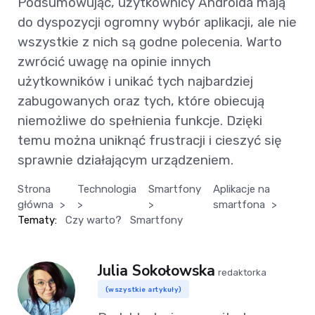
Podsumowując, użytkownicy Androida mają
do dyspozycji ogromny wybór aplikacji, ale nie
wszystkie z nich są godne polecenia. Warto
zwrócić uwagę na opinie innych
użytkowników i unikać tych najbardziej
zabugowanych oraz tych, które obiecują
niemożliwe do spełnienia funkcje. Dzięki
temu można uniknąć frustracji i cieszyć się
sprawnie działającym urządzeniem.
Strona
Technologia
Smartfony
Aplikacje na
główna
>
>
>
smartfona
>
Tematy:
Czy warto?
Smartfony
Julia Sokołowska
redaktorka
(wszystkie artykuły)