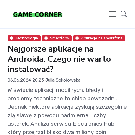
Technologia
Smartfony
Aplikacje na smartfona
Najgorsze aplikacje na
Androida. Czego nie warto
instalować?
06.06.2024 20:23
Julia Sokołowska
W świecie aplikacji mobilnych, błędy i
problemy techniczne to chleb powszedni.
Jednak niektóre aplikacje zyskują szczególnie
złą sławę z powodu nadmiernej liczby
usterek. Analiza serwisu Electronics Hub,
który przejrzał blisko dwa miliony opinii