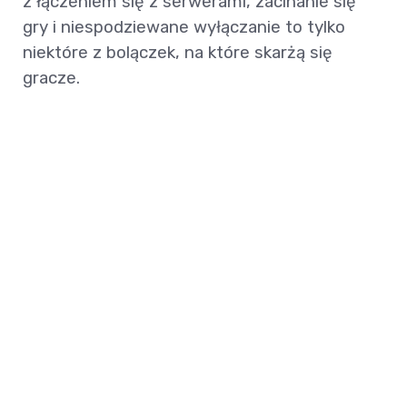
z łączeniem się z serwerami, zacinanie się
gry i niespodziewane wyłączanie to tylko
niektóre z bolączek, na które skarżą się
gracze.