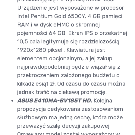
Urządzenie jest wyposażone w procesor
Intel Pentium Gold 6500Y, 4 GB pamięci
RAM i w dysk eMMC o skromnej
pojemności 64 GB. Ekran IPS o przekątnej
10,5 cala legitymuje się rozdzielczością
1920x1280 pikseli. Klawiatura jest
elementem opcjonalnym, a jej zakup
najprawdopodobniej będzie wiązał się z
przekroczeniem założonego budżetu o
kilkadziesiąt zł. Od czasu do czasu można
jednak trafić na ciekawą promocję.
ASUS E410MA-BV185T HD.
Kolejna
propozycja dedykowana zastosowaniom
służbowym ma jedną cechę, która może
przeważyć szalę decyzji zakupowej.
Omawiany model został wyposażony w