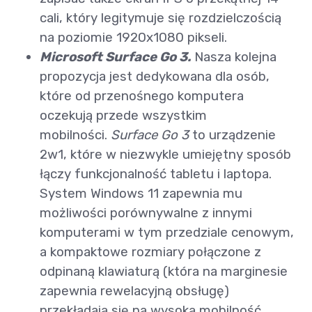
cali, który legitymuje się rozdzielczością
na poziomie 1920x1080 pikseli.
Microsoft Surface Go 3.
Nasza kolejna
propozycja jest dedykowana dla osób,
które od przenośnego komputera
oczekują przede wszystkim
mobilności.
Surface Go 3
to urządzenie
2w1, które w niezwykle umiejętny sposób
łączy funkcjonalność tabletu i laptopa.
System Windows 11 zapewnia mu
możliwości porównywalne z innymi
komputerami w tym przedziale cenowym,
a kompaktowe rozmiary połączone z
odpinaną klawiaturą (która na marginesie
zapewnia rewelacyjną obsługę)
przekładają się na wysoką mobilność.