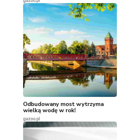
gazoo.pl
Odbudowany most wytrzyma
wielką wodę w rok!
gazoo.pl