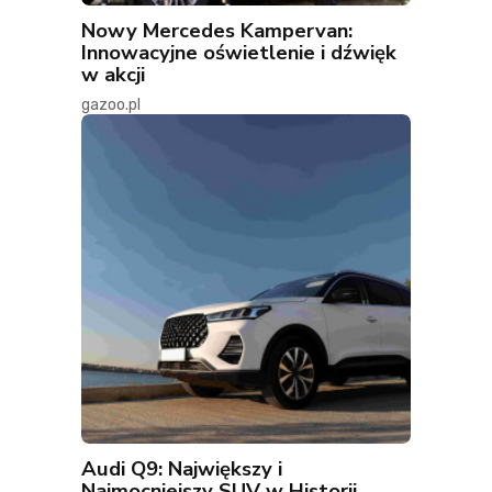
Nowy Mercedes Kampervan:
Innowacyjne oświetlenie i dźwięk
w akcji
gazoo.pl
Audi Q9: Największy i
Najmocniejszy SUV w Historii