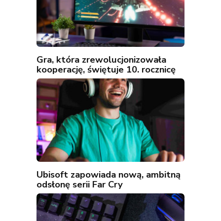
Gra, która zrewolucjonizowała
kooperację, świętuje 10. rocznicę
Ubisoft zapowiada nową, ambitną
odsłonę serii Far Cry