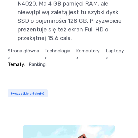
N4020. Ma 4 GB pamięci RAM, ale
niewątpliwą zaletą jest tu szybki dysk
SSD o pojemności 128 GB. Przyzwoicie
prezentuje się też ekran Full HD o
przekątnej 15,6 cala.
Strona główna
Technologia
Komputery
Laptopy
>
>
>
>
Tematy:
Rankingi
(wszystkie artykuły)