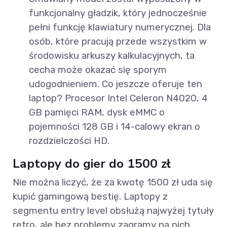
funkcjonalny gładzik, który jednocześnie
pełni funkcję klawiatury numerycznej. Dla
osób, które pracują przede wszystkim w
środowisku arkuszy kalkulacyjnych, ta
cecha może okazać się sporym
udogodnieniem. Co jeszcze oferuje ten
laptop? Procesor Intel Celeron N4020, 4
GB pamięci RAM, dysk eMMC o
pojemności 128 GB i 14-calowy ekran o
rozdzielczości HD.
Laptopy do gier do 1500 zł
Nie można liczyć, że za kwotę 1500 zł uda się
kupić gamingową bestię. Laptopy z
segmentu entry level obsłużą najwyżej tytuły
retro, ale bez problemy zagramy na nich