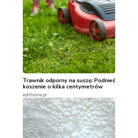
Trawnik odporny na suszę: Podnieś
koszenie o kilka centymetrów
edithome.pl