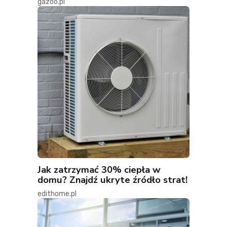
gazoo.pl
Jak zatrzymać 30% ciepła w
domu? Znajdź ukryte źródło strat!
edithome.pl