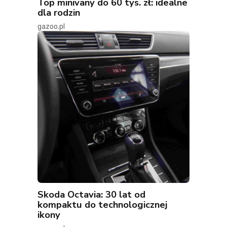
Top minivany do 60 tys. zł: idealne
dla rodzin
gazoo.pl
Skoda Octavia: 30 lat od
kompaktu do technologicznej
ikony