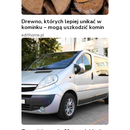
Drewno, których lepiej unikać w
kominku – mogą uszkodzić komin
edithome.pl