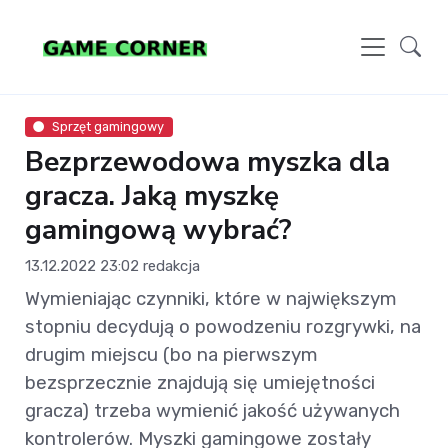
Sprzęt gamingowy
Bezprzewodowa myszka dla
gracza. Jaką myszkę
gamingową wybrać?
13.12.2022 23:02
redakcja
Wymieniając czynniki, które w największym
stopniu decydują o powodzeniu rozgrywki, na
drugim miejscu (bo na pierwszym
bezsprzecznie znajdują się umiejętności
gracza) trzeba wymienić jakość używanych
kontrolerów. Myszki gamingowe zostały