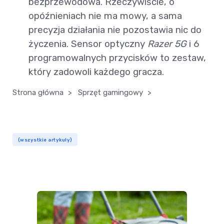
bezprzewodowa. Rzeczywiście, o
opóźnieniach nie ma mowy, a sama
precyzja działania nie pozostawia nic do
życzenia. Sensor optyczny
Razer 5G
i 6
programowalnych przycisków to zestaw,
który zadowoli każdego gracza.
Strona główna
>
Sprzęt gamingowy
>
(wszystkie artykuły)