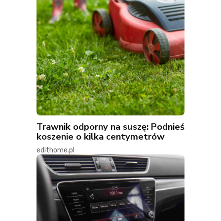
Trawnik odporny na suszę: Podnieś
koszenie o kilka centymetrów
edithome.pl