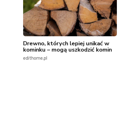
Drewno, których lepiej unikać w
kominku – mogą uszkodzić komin
edithome.pl