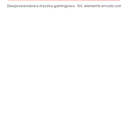
(bezprzewodowa myszka gamingowa : fot. elements.envato.com)