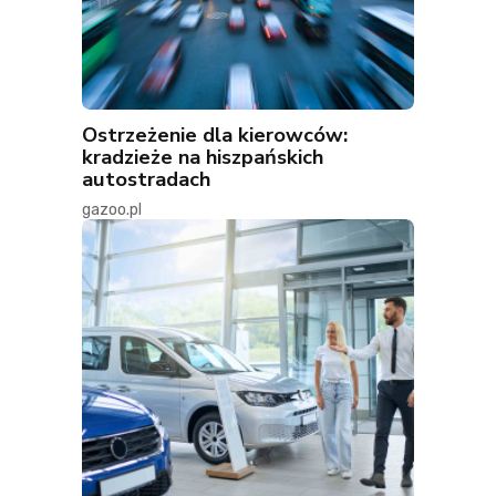
Ostrzeżenie dla kierowców:
kradzieże na hiszpańskich
autostradach
gazoo.pl