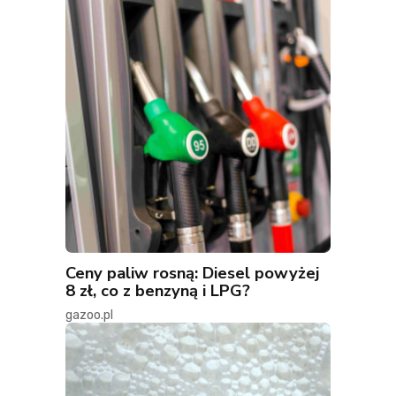
Ceny paliw rosną: Diesel powyżej
8 zł, co z benzyną i LPG?
gazoo.pl