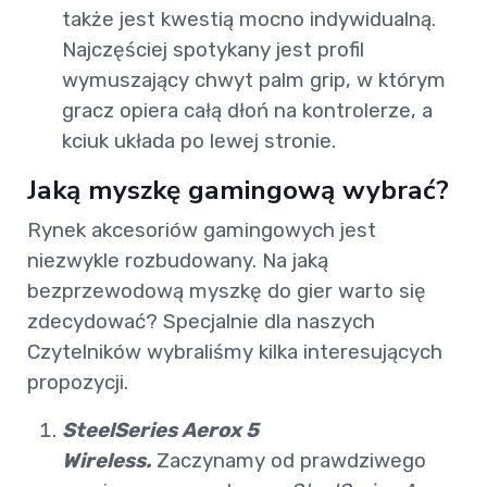
także jest kwestią mocno indywidualną.
Najczęściej spotykany jest profil
wymuszający chwyt palm grip, w którym
gracz opiera całą dłoń na kontrolerze, a
kciuk układa po lewej stronie.
Jaką myszkę gamingową wybrać?
Rynek akcesoriów gamingowych jest
niezwykle rozbudowany. Na jaką
bezprzewodową myszkę do gier warto się
zdecydować? Specjalnie dla naszych
Czytelników wybraliśmy kilka interesujących
propozycji.
SteelSeries Aerox 5
Wireless.
Zaczynamy od prawdziwego