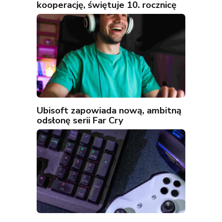
kooperację, świętuje 10. rocznicę
Ubisoft zapowiada nową, ambitną
odsłonę serii Far Cry