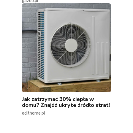
gazoo.pl
Jak zatrzymać 30% ciepła w
domu? Znajdź ukryte źródło strat!
edithome.pl