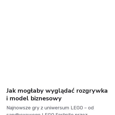
Jak mogłaby wyglądać rozgrywka
i model biznesowy
Najnowsze gry z uniwersum LEGO – od
sandboxowego LEGO Fortnite przez