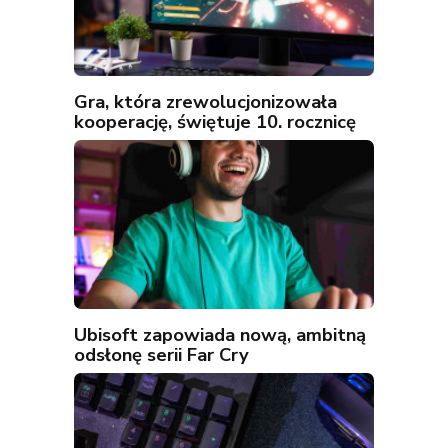
Gra, która zrewolucjonizowała
kooperację, świętuje 10. rocznicę
Ubisoft zapowiada nową, ambitną
odsłonę serii Far Cry