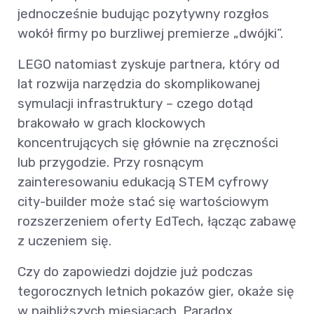
jednocześnie budując pozytywny rozgłos
wokół firmy po burzliwej premierze „dwójki”.
LEGO natomiast zyskuje partnera, który od
lat rozwija narzędzia do skomplikowanej
symulacji infrastruktury – czego dotąd
brakowało w grach klockowych
koncentrujących się głównie na zręczności
lub przygodzie. Przy rosnącym
zainteresowaniu edukacją STEM cyfrowy
city-builder może stać się wartościowym
rozszerzeniem oferty EdTech, łącząc zabawę
z uczeniem się.
Czy do zapowiedzi dojdzie już podczas
tegorocznych letnich pokazów gier, okaże się
w najbliższych miesiącach. Paradox