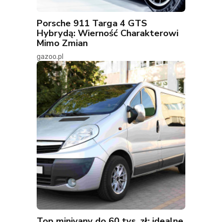
Porsche 911 Targa 4 GTS
Hybrydą: Wierność Charakterowi
Mimo Zmian
gazoo.pl
Top minivany do 60 tys. zł: idealne