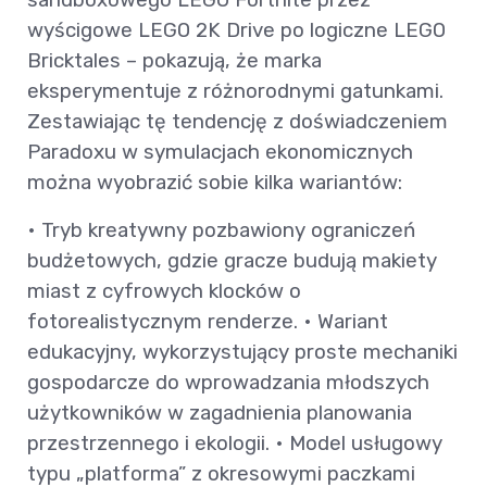
wyścigowe LEGO 2K Drive po logiczne LEGO
Bricktales – pokazują, że marka
eksperymentuje z różnorodnymi gatunkami.
Zestawiając tę tendencję z doświadczeniem
Paradoxu w symulacjach ekonomicznych
można wyobrazić sobie kilka wariantów:
• Tryb kreatywny pozbawiony ograniczeń
budżetowych, gdzie gracze budują makiety
miast z cyfrowych klocków o
fotorealistycznym renderze. • Wariant
edukacyjny, wykorzystujący proste mechaniki
gospodarcze do wprowadzania młodszych
użytkowników w zagadnienia planowania
przestrzennego i ekologii. • Model usługowy
typu „platforma” z okresowymi paczkami