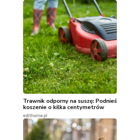
Trawnik odporny na suszę: Podnieś
koszenie o kilka centymetrów
edithome.pl