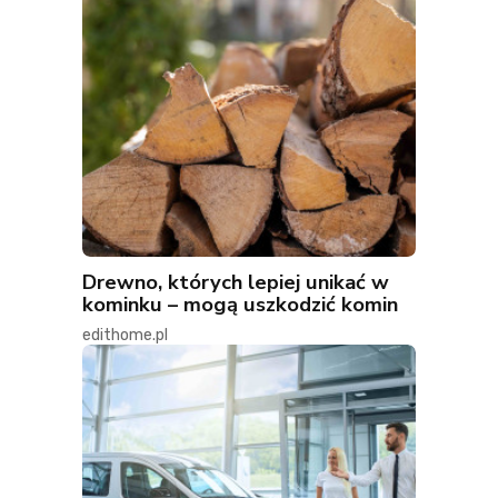
Drewno, których lepiej unikać w
kominku – mogą uszkodzić komin
edithome.pl