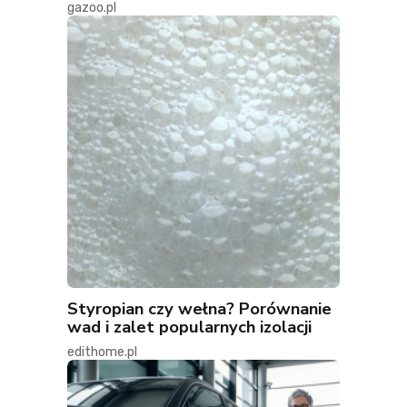
gazoo.pl
Styropian czy wełna? Porównanie
wad i zalet popularnych izolacji
edithome.pl