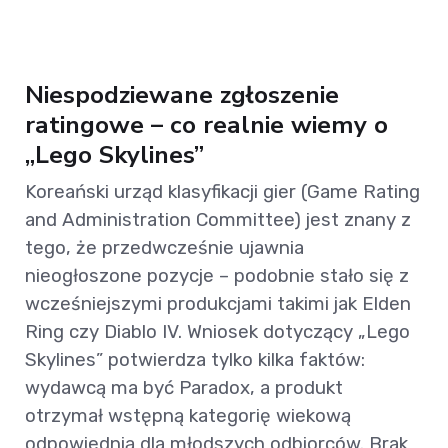
Niespodziewane zgłoszenie
ratingowe – co realnie wiemy o
„Lego Skylines”
Koreański urząd klasyfikacji gier (Game Rating
and Administration Committee) jest znany z
tego, że przedwcześnie ujawnia
nieogłoszone pozycje – podobnie stało się z
wcześniejszymi produkcjami takimi jak Elden
Ring czy Diablo IV. Wniosek dotyczący „Lego
Skylines” potwierdza tylko kilka faktów:
wydawcą ma być Paradox, a produkt
otrzymał wstępną kategorię wiekową
odpowiednią dla młodszych odbiorców. Brak