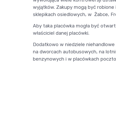
wyjątków. Zakupy mogą być robione i
sklepikach osiedlowych, w Żabce, Fr
Aby taka placówka mogła być otwarta
właściciel danej placówki.
Dodatkowo w niedziele niehandlowe 
na dworcach autobusowych, na lotnisk
benzynowych i w placówkach poczt