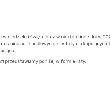
w niedziele i święta oraz w niektóre inne dni w 20
status niedzieli handlowych, niestety dla kupujących 
iesiącu.
21 przedstawiamy poniżej w formie listy.