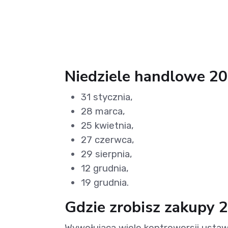
Niedziele handlowe 20
31 stycznia,
28 marca,
25 kwietnia,
27 czerwca,
29 sierpnia,
12 grudnia,
19 grudnia.
Gdzie zrobisz zakupy 2
Wywołująca wiele kontrowersji ustaw